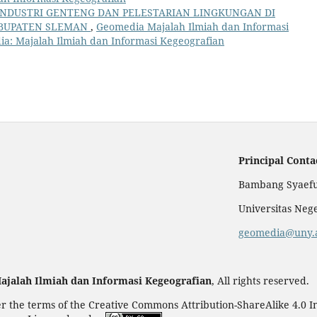
INDUSTRI GENTENG DAN PELESTARIAN LINGKUNGAN DI
BUPATEN SLEMAN
,
Geomedia Majalah Ilmiah dan Informasi
dia: Majalah Ilmiah dan Informasi Kegeografian
Principal Conta
Bambang Syaefu
Universitas Neg
geomedia@uny.a
ajalah Ilmiah dan Informasi Kegeografian
, All rights reserved.
der the terms of the Creative Commons Attribution-ShareAlike 4.0 I