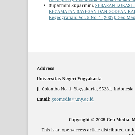
Suparmini Suparmini,
SEBARAN LOKASI 
KECAMATAN SAYEGAN DAN GODEAN KA
Kegeografian: Vol. 5 No. 1 (2007): Geo Me
Address
Universitas Negeri Yogyakarta
Jl. Colombo No. 1, Yogyakarta, 55281, Indonesia
Email
:
geomedia@uny.ac.id
Copyright © 2025 Geo Media: M
This is an open-access article distributed un