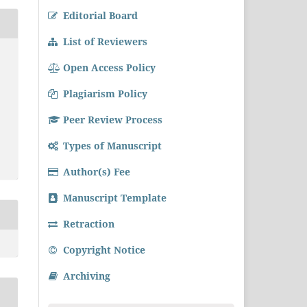
Editorial Board
List of Reviewers
Open Access Policy
Plagiarism Policy
Peer Review Process
Types of Manuscript
Author(s) Fee
Manuscript Template
Retraction
Copyright Notice
Archiving