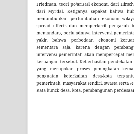
Friedman, teori po/arisasl ekonomi dari Hirsc
dari Myrdal. Ketiganya sepakat bahwa hub
menumbuhkan pertumbuhan ekonomi wilay
spread effects dan memperkecil pengaruh b
memandang perlu adanya intervensi pemerint
yakin bahwa perbedaan ekonomi keruang
sementara saja, karena dengan pemban
intervensi pemerintah akan mempercepat me
keruangan tersebut. Keberhasilan pendekata
yang merupakan proses peningkatan kem
penguatan keterkaitan desa-kota tergant
pemerintah, masyarakat sendiri, swasta serta 
Kata kunci: desa, kota, pembangunan perdesaa