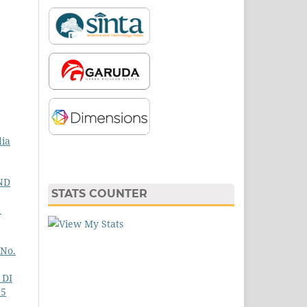
ia
ND
STATS COUNTER
1
 No.
 DI
15