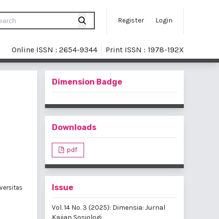
Register
Login
Online ISSN : 2654-9344
Print ISSN : 1978-192X
Dimension Badge
Downloads
pdf
Issue
iversitas
Vol. 14 No. 3 (2025): Dimensia: Jurnal
Kajian Sosiologi