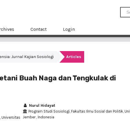
rchives
Contact
Login
mensia: Jurnal Kajian Sosiologi
Articles
etani Buah Naga dan Tengkulak di
Nurul Hidayat
Program Studi Sosiologi, Fakultas Ilmu Sosial dan Politik, Un
Jember , Indonesia
, Universitas