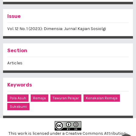
Issue
Vol. 12 No. 1 (2023): Dimensia: Jurnal Kajian Sosiolgi
Section
Articles
Keywords
Pola Asuh
Remaja
Tawuran Pelajar
Kenakalan Remaja
Sukabumi
This work is licensed under a
Creative Commons Attribution-