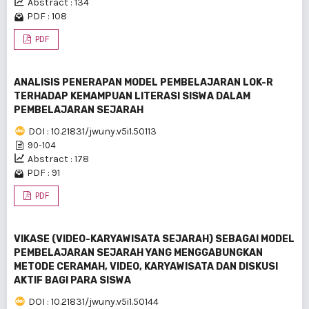
Abstract : 134
PDF : 108
PDF
ANALISIS PENERAPAN MODEL PEMBELAJARAN LOK-R
TERHADAP KEMAMPUAN LITERASI SISWA DALAM
PEMBELAJARAN SEJARAH
DOI : 10.21831/jwuny.v5i1.50113
90-104
Abstract : 178
PDF : 91
PDF
VIKASE (VIDEO-KARYAWISATA SEJARAH) SEBAGAI MODEL
PEMBELAJARAN SEJARAH YANG MENGGABUNGKAN
METODE CERAMAH, VIDEO, KARYAWISATA DAN DISKUSI
AKTIF BAGI PARA SISWA
DOI : 10.21831/jwuny.v5i1.50144