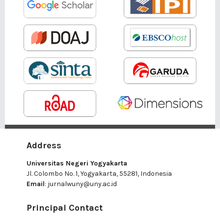
Address
Universitas Negeri Yogyakarta
Jl. Colombo No. 1, Yogyakarta, 55281, Indonesia
Email
:
jurnalwuny@uny.ac.id
Principal Contact