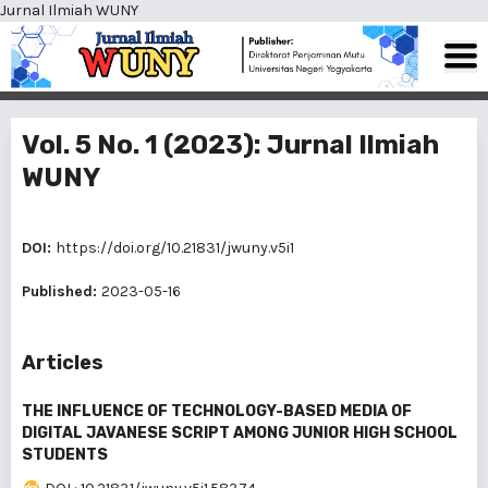
Jurnal Ilmiah WUNY
Vol. 5 No. 1 (2023): Jurnal Ilmiah
WUNY
DOI:
https://doi.org/10.21831/jwuny.v5i1
Published:
2023-05-16
Articles
THE INFLUENCE OF TECHNOLOGY-BASED MEDIA OF
DIGITAL JAVANESE SCRIPT AMONG JUNIOR HIGH SCHOOL
STUDENTS