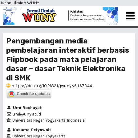
Jurnal Ilmiah WUNY
Pengembangan media
pembelajaran interaktif berbasis
Flipbook pada mata pelajaran
dasar – dasar Teknik Elektronika
di SMK
https://doi.org/10.21831/jwuny.v6i1.67344
Umi Rochayati
umi@uny.ac.id
Universitas Negeri Yogyakarta, Indonesia
Kusuma Setyawati
Universitas Negeri Yogyakarta