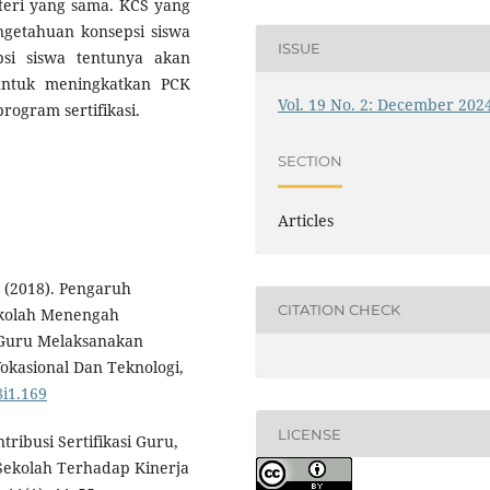
teri yang sama. KCS yang
ngetahuan konsepsi siswa
ISSUE
si siswa tentunya akan
 untuk meningkatkan PCK
Vol. 19 No. 2: December 202
ogram sertifikasi.
SECTION
Articles
. (2018). Pengaruh
CITATION CHECK
ekolah Menengah
 Guru Melaksanakan
okasional Dan Teknologi,
8i1.169
LICENSE
tribusi Sertifikasi Guru,
Sekolah Terhadap Kinerja