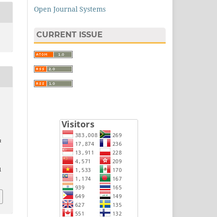
Open Journal Systems
CURRENT ISSUE
n
1