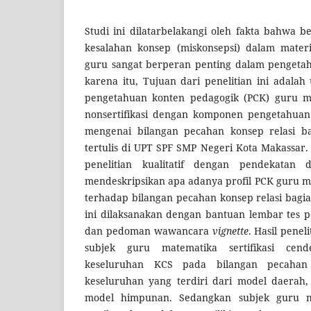
Studi ini dilatarbelakangi oleh fakta bahwa 
kesalahan konsep (miskonsepsi) dalam mater
guru sangat berperan penting dalam pengetah
karena itu, Tujuan dari penelitian ini adalah
pengetahuan konten pedagogik (PCK) guru mat
nonsertifikasi dengan komponen pengetahuan
mengenai bilangan pecahan konsep relasi bag
tertulis di UPT SPF SMP Negeri Kota Makassar.
penelitian kualitatif dengan pendekatan des
mendeskripsikan apa adanya profil PCK guru 
terhadap bilangan pecahan konsep relasi bagia
ini dilaksanakan dengan bantuan lembar tes 
dan pedoman wawancara
vignette
. Hasil pene
subjek guru matematika sertifikasi cend
keseluruhan KCS pada bilangan pecahan 
keseluruhan yang terdiri dari model daerah
model himpunan. Sedangkan subjek guru mat