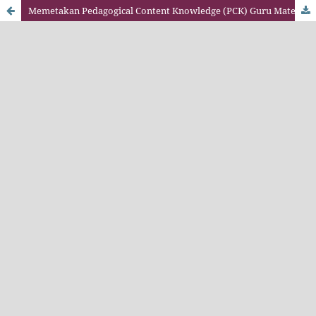
Memetakan Pedagogical Content Knowledge (PCK) Guru Matematika SMP: Sebuah Studi Komparatif