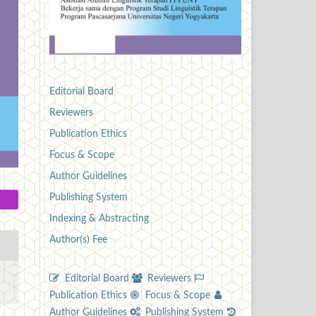
Editorial Board
Reviewers
Publication Ethics
Focus & Scope
Author Guidelines
Publishing System
Indexing & Abstracting
Author(s) Fee
Editorial Board
Reviewers
Publication Ethics
Focus & Scope
Author Guidelines
Publishing System