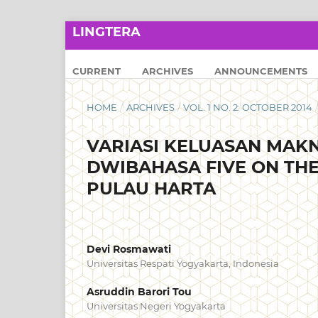
LINGTERA
CURRENT
ARCHIVES
ANNOUNCEMENTS
HOME
/
ARCHIVES
/
VOL. 1 NO. 2: OCTOBER 2014
VARIASI KELUASAN MAKN
DWIBAHASA FIVE ON THE
PULAU HARTA
Devi Rosmawati
Universitas Respati Yogyakarta, Indonesia
Asruddin Barori Tou
Universitas Negeri Yogyakarta