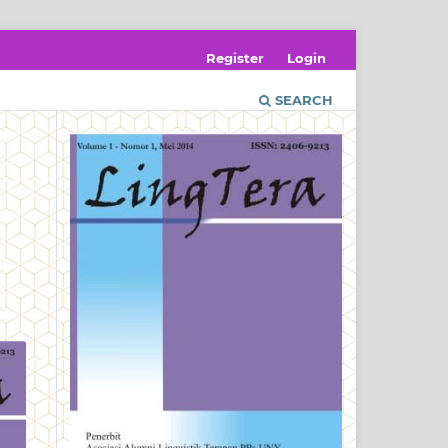
Register
Login
SEARCH
I