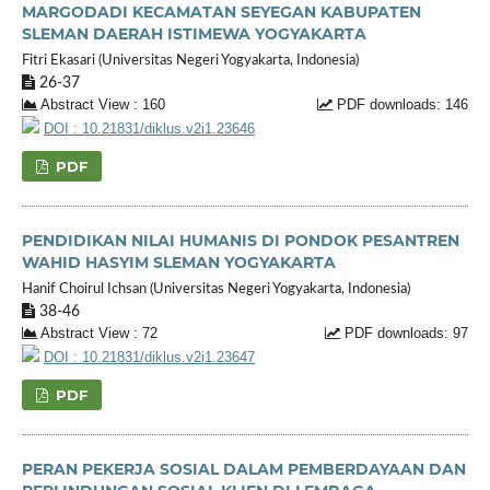
MARGODADI KECAMATAN SEYEGAN KABUPATEN
SLEMAN DAERAH ISTIMEWA YOGYAKARTA
Fitri Ekasari (Universitas Negeri Yogyakarta, Indonesia)
26-37
Abstract View : 160
PDF downloads: 146
DOI : 10.21831/diklus.v2i1.23646
PDF
PENDIDIKAN NILAI HUMANIS DI PONDOK PESANTREN
WAHID HASYIM SLEMAN YOGYAKARTA
Hanif Choirul Ichsan (Universitas Negeri Yogyakarta, Indonesia)
38-46
Abstract View : 72
PDF downloads: 97
DOI : 10.21831/diklus.v2i1.23647
PDF
PERAN PEKERJA SOSIAL DALAM PEMBERDAYAAN DAN