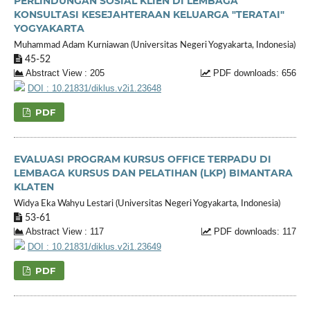
PERLINDUNGAN SOSIAL KLIEN DI LEMBAGA
KONSULTASI KESEJAHTERAAN KELUARGA "TERATAI"
YOGYAKARTA
Muhammad Adam Kurniawan (Universitas Negeri Yogyakarta, Indonesia)
45-52
Abstract View : 205
PDF downloads: 656
DOI : 10.21831/diklus.v2i1.23648
PDF
EVALUASI PROGRAM KURSUS OFFICE TERPADU DI
LEMBAGA KURSUS DAN PELATIHAN (LKP) BIMANTARA
KLATEN
Widya Eka Wahyu Lestari (Universitas Negeri Yogyakarta, Indonesia)
53-61
Abstract View : 117
PDF downloads: 117
DOI : 10.21831/diklus.v2i1.23649
PDF