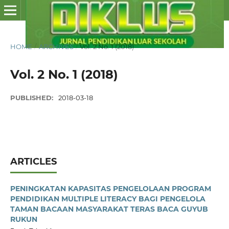
HOME
/
ARCHIVES
/
Vol. 2 No. 1 (2018)
Vol. 2 No. 1 (2018)
PUBLISHED:
2018-03-18
ARTICLES
PENINGKATAN KAPASITAS PENGELOLAAN PROGRAM
PENDIDIKAN MULTIPLE LITERACY BAGI PENGELOLA
TAMAN BACAAN MASYARAKAT TERAS BACA GUYUB
RUKUN