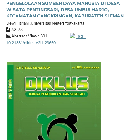
PENGELOLAAN SUMBER DAYA MANUSIA DI DESA
WISATA PENTINGSARI, DESA UMBULHARJO,
KECAMATAN CANGKRINGAN, KABUPATEN SLEMAN
Dewi Fitriani (Universitas Negeri Yogyakarta)
62-73
Abstract View : 301
DOI :
10.21831/diklus.v2i1.23650