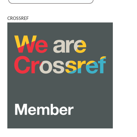
CROSSREF