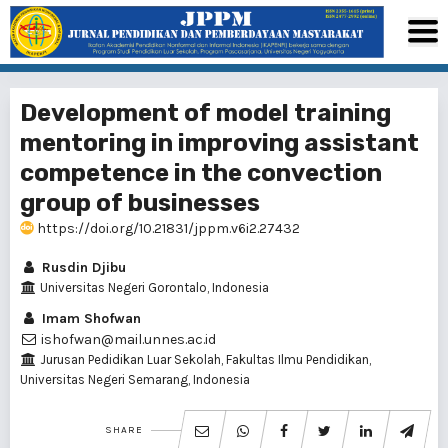
Development of model training
mentoring in improving assistant
competence in the convection
group of businesses
https://doi.org/10.21831/jppm.v6i2.27432
Rusdin Djibu
Universitas Negeri Gorontalo, Indonesia
Imam Shofwan
ishofwan@mail.unnes.ac.id
Jurusan Pedidikan Luar Sekolah, Fakultas Ilmu Pendidikan,
Universitas Negeri Semarang, Indonesia
SHARE