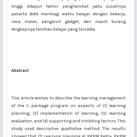
tinggi. Adapun faktor penghambat yaitu susahnya
peserta didik membagi waktu belajar dengan bekerja,
rasa malas, pengaruh gadget, dan masih kurang
lengkapnya fasilitas belajar yang tersedia.
Abstract
This article wishes to describe the learning management
of the C package program on aspects of (1) learning
planning, (2) implementation of learning, (3) learning
evaluation, and (4) supporting and inhibiting factors. This
study used descriptive qualitative method. The results
showed that (1) Learning planning at PKBM Pelita, PKBM