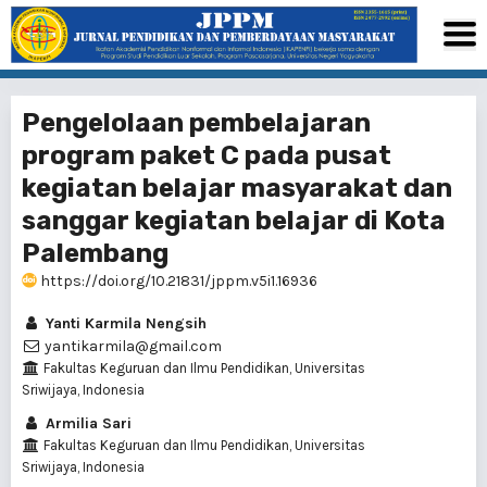
Pengelolaan pembelajaran
program paket C pada pusat
kegiatan belajar masyarakat dan
sanggar kegiatan belajar di Kota
Palembang
https://doi.org/10.21831/jppm.v5i1.16936
Yanti Karmila Nengsih
yantikarmila@gmail.com
Fakultas Keguruan dan Ilmu Pendidikan, Universitas
Sriwijaya, Indonesia
Armilia Sari
Fakultas Keguruan dan Ilmu Pendidikan, Universitas
Sriwijaya, Indonesia