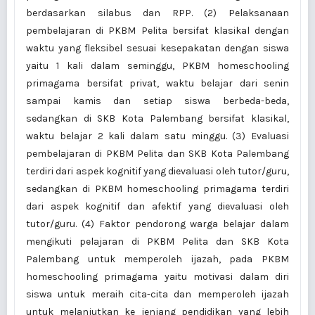
berdasarkan silabus dan RPP. (2) Pelaksanaan
pembelajaran di PKBM Pelita bersifat klasikal dengan
waktu yang fleksibel sesuai kesepakatan dengan siswa
yaitu 1 kali dalam seminggu, PKBM homeschooling
primagama bersifat privat, waktu belajar dari senin
sampai kamis dan setiap siswa berbeda-beda,
sedangkan di SKB Kota Palembang bersifat klasikal,
waktu belajar 2 kali dalam satu minggu. (3) Evaluasi
pembelajaran di PKBM Pelita dan SKB Kota Palembang
terdiri dari aspek kognitif yang dievaluasi oleh tutor/guru,
sedangkan di PKBM homeschooling primagama terdiri
dari aspek kognitif dan afektif yang dievaluasi oleh
tutor/guru. (4) Faktor pendorong warga belajar dalam
mengikuti pelajaran di PKBM Pelita dan SKB Kota
Palembang untuk memperoleh ijazah, pada PKBM
homeschooling primagama yaitu motivasi dalam diri
siswa untuk meraih cita-cita dan memperoleh ijazah
untuk melanjutkan ke jenjang pendidikan yang lebih