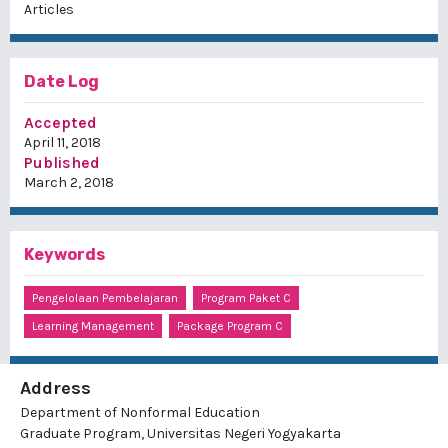
Articles
Date Log
Accepted
April 11, 2018
Published
March 2, 2018
Keywords
Pengelolaan Pembelajaran
Program Paket C
Learning Management
Package Program C
Address
Department of Nonformal Education
Graduate Program, Universitas Negeri Yogyakarta