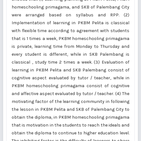
homeschooling primagama, and SKB of Palembang City
were arranged based on syllabus and RPP. (2)
Implementation of learning in PKBM Pelita is classical
with flexible time according to agreement with students
that is 1 times a week, PKBM homeschooling primagama
is private, learning time from Monday to Thursday and
every student is different, while in SKB Palembang is
classical , study time 2 times a week. (3) Evaluation of
learning in PKBM Pelita and SKB Palembang consist of
cognitive aspect evaluated by tutor / teacher, while in
PKBM homeschooling primagama consist of cognitive
and affective aspect evaluated by tutor / teacher. (4) The
motivating factor of the learning community in following
the lesson in PKBM Pelita and SKB of Palembang City to
obtain the diploma, in PKBM homeschooling primagama
that is motivation in the students to reach the ideals and
obtain the diploma to continue to higher education level.
The inhibiting factor is the difficulty of learners to share