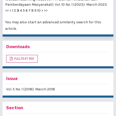
Pemberdayaan Masyarakat): Vol. 10 No. 1 (2023): March 2023
<<
<
1
2
3
4
5
6
7
8
9
10
>
>>
You may also
start an advanced similarity search
for this
article.
Downloads
FULLTEXT PDF
Issue
Vol. 5 No. 1 (2018): March 2018
Section