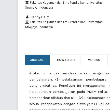
Fakultas Keguruan dan Ilmu Pendidikan, Universitas
Sriwijaya, Indonesia
Henny Helmi
Fakultas Keguruan dan Ilmu Pendidikan, Universitas
Sriwijaya, Indonesia
ABSTRACT
HOW TO CITE
METRICS
Artikel ini hendak mendeskripsikan pengelol
pembelajaran, (2) pelaksanaan pembelajaran,
penghambatnya. Penelitian ini menggunakan me
Perencanaan pembelajaran pada PKBM Pelita,
berdasarkan silabus dan RPP. (2) Pelaksanaan pem
sesuai kesepakatan dengan siswa yaitu 1 kali 