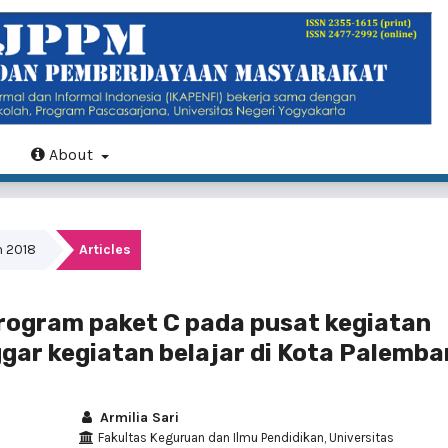
About
h 2018
Articles
rogram paket C pada pusat kegiatan
gar kegiatan belajar di Kota Palemb
Armilia Sari
Fakultas Keguruan dan Ilmu Pendidikan, Universitas