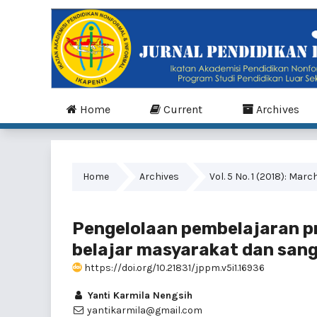
Home
Current
Archives
Home
Archives
Vol. 5 No. 1 (2018): Marc
Pengelolaan pembelajaran p
belajar masyarakat dan sang
https://doi.org/10.21831/jppm.v5i1.16936
Yanti Karmila Nengsih
yantikarmila@gmail.com