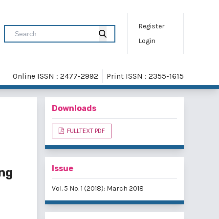
Register
Login
Online ISSN : 2477-2992
Print ISSN : 2355-1615
Downloads
FULLTEXT PDF
Issue
ang
Vol. 5 No. 1 (2018): March 2018