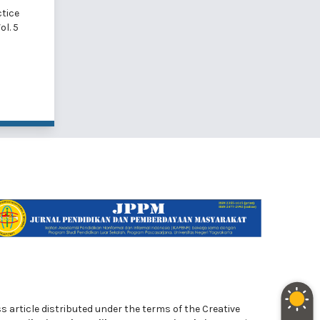
tice
l. 5
ss article distributed under the terms of the Creative