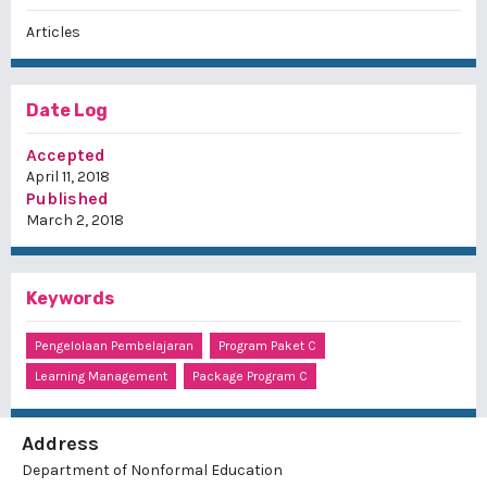
Articles
Date Log
Accepted
April 11, 2018
Published
March 2, 2018
Keywords
Pengelolaan Pembelajaran
Program Paket C
Learning Management
Package Program C
Address
Department of Nonformal Education