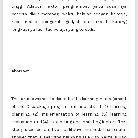
tinggi. Adapun faktor penghambat yaitu susahnya
peserta didik membagi waktu belajar dengan bekerja,
rasa malas, pengaruh gadget, dan masih kurang
lengkapnya fasilitas belajar yang tersedia.
Abstract
This article wishes to describe the learning management
of the C package program on aspects of (1) learning
planning, (2) implementation of learning, (3) learning
evaluation, and (4) supporting and inhibiting factors. This
study used descriptive qualitative method. The results
showed that (1) Learning planning at PKBM Pelita, PKBM