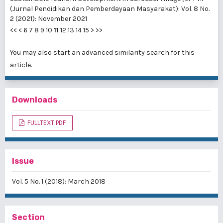
(Jurnal Pendidikan dan Pemberdayaan Masyarakat): Vol. 8 No.
2 (2021): November 2021
<<
<
6
7
8
9
10
11
12
13
14
15
>
>>
You may also
start an advanced similarity search
for this
article.
Downloads
FULLTEXT PDF
Issue
Vol. 5 No. 1 (2018): March 2018
Section