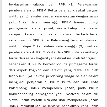
berdasarkan silabus dan RPP. (2) Pelaksanaan
pembelajaran di PKBM Pelita bersifat klasikal dengan
waktu yang fleksibel sesuai kesepakatan dengan siswa
yaitu 1 kali dalam seminggu, PKBM homeschooling
primagama bersifat privat, waktu belajar dari senin
sampai kamis dan setiap siswa berbeda-beda,
sedangkan di SKB Kota Palembang bersifat klasikal,
waktu belajar 2 kali dalam satu minggu. (3) Evaluasi
pembelajaran di PKBM Pelita dan SKB Kota Palembang
terdiri dari aspek kognitif yang dievaluasi oleh tutor/guru,
sedangkan di PKBM homeschooling primagama terdiri
dari aspek kognitif dan afektif yang dievaluasi oleh
tutor/guru. (4) Faktor pendorong warga belajar dalam
mengikuti pelajaran di PKBM Pelita dan SKB Kota
Palembang untuk memperoleh ijazah, pada PKBM
homeschooling primagama yaitu motivasi dalam diri
siswa untuk meraih cita-cita dan memperoleh ijazah
untuk melanjutkan ke jenjang pendidikan yang lebih