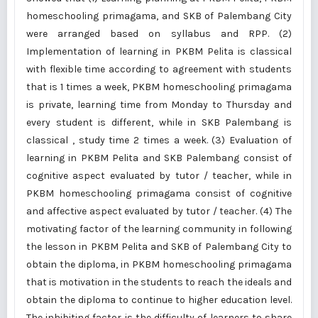
homeschooling primagama, and SKB of Palembang City
were arranged based on syllabus and RPP. (2)
Implementation of learning in PKBM Pelita is classical
with flexible time according to agreement with students
that is 1 times a week, PKBM homeschooling primagama
is private, learning time from Monday to Thursday and
every student is different, while in SKB Palembang is
classical , study time 2 times a week. (3) Evaluation of
learning in PKBM Pelita and SKB Palembang consist of
cognitive aspect evaluated by tutor / teacher, while in
PKBM homeschooling primagama consist of cognitive
and affective aspect evaluated by tutor / teacher. (4) The
motivating factor of the learning community in following
the lesson in PKBM Pelita and SKB of Palembang City to
obtain the diploma, in PKBM homeschooling primagama
that is motivation in the students to reach the ideals and
obtain the diploma to continue to higher education level.
The inhibiting factor is the difficulty of learners to share