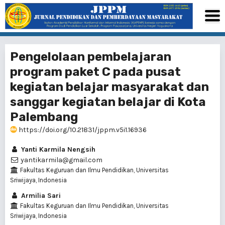
Pengelolaan pembelajaran
program paket C pada pusat
kegiatan belajar masyarakat dan
sanggar kegiatan belajar di Kota
Palembang
https://doi.org/10.21831/jppm.v5i1.16936
Yanti Karmila Nengsih
yantikarmila@gmail.com
Fakultas Keguruan dan Ilmu Pendidikan, Universitas
Sriwijaya, Indonesia
Armilia Sari
Fakultas Keguruan dan Ilmu Pendidikan, Universitas
Sriwijaya, Indonesia