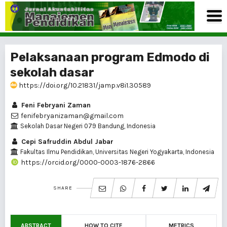
Pelaksanaan program Edmodo di
sekolah dasar
https://doi.org/10.21831/jamp.v8i1.30589
Feni Febryani Zaman
fenifebryanizaman@gmail.com
Sekolah Dasar Negeri 079 Bandung, Indonesia
Cepi Safruddin Abdul Jabar
Fakultas Ilmu Pendidikan, Universitas Negeri Yogyakarta, Indonesia
https://orcid.org/0000-0003-1876-2866
SHARE
ABSTRACT
HOW TO CITE
METRICS