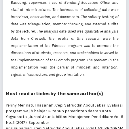
Bandung, supervisor, head of Bandung Education Office, and
staff of infrastructures. The techniques of collecting data were
interviews, observation, and documents. The validity testing of
data was triangulation, member-checking, and external audits
by the lecturer. The analysis data used was qualitative analysis
data from Creswell. The results of this research were the
implementation of the Edmodo program was to examine the
dimensions of students, teachers, and stakeholders involved in
the implementation of the Edmodo program. The problem in the
implementation was the barrier of mindset and intention,
signal, infrastructure, and group limitation.
Most read articles by the same author(s)
Yenny Merinatul Hasanah, Cepi Safruddin Abdul Jabar,
Evaluasi
program wajib belajar 12 tahun pemerintah daerah Kota
Yogyakarta
,
Jurnal Akuntabilitas Manajemen Pendidikan: Vol. 5
No. 2 (2017): September
Aris suharyadi, Cepi Safruddin Abdul Jabar,
EVALUASI PROGRAM