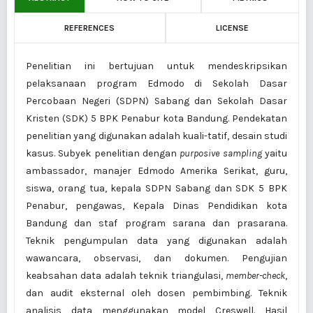
REFERENCES
LICENSE
Penelitian ini bertujuan untuk mendeskripsikan
pelaksanaan program Edmodo di Sekolah Dasar
Percobaan Negeri (SDPN) Sabang dan Sekolah Dasar
Kristen (SDK) 5 BPK Penabur kota Bandung. Pendekatan
penelitian yang digunakan adalah kuali-tatif, desain studi
kasus. Subyek penelitian dengan
purposive sampling
yaitu
ambassador, manajer Edmodo Amerika Serikat, guru,
siswa, orang tua, kepala SDPN Sabang dan SDK 5 BPK
Penabur, pengawas, Kepala Dinas Pendidikan kota
Bandung dan staf program sarana dan prasarana.
Teknik pengumpulan data yang digunakan adalah
wawancara, observasi, dan dokumen. Pengujian
keabsahan data adalah teknik triangulasi,
member-check
,
dan audit eksternal oleh dosen pembimbing. Teknik
analisis data menggunakan model Creswell. Hasil