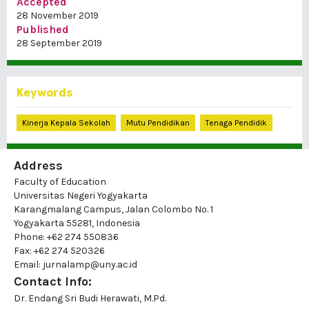
Accepted
28 November 2019
Published
28 September 2019
Keywords
Kinerja Kepala Sekolah
Mutu Pendidikan
Tenaga Pendidik
Address
Faculty of Education
Universitas Negeri Yogyakarta
Karangmalang Campus, Jalan Colombo No. 1
Yogyakarta 55281, Indonesia
Phone: +62 274 550836
Fax: +62 274 520326
Email: jurnalamp@uny.ac.id
Contact Info:
Dr. Endang Sri Budi Herawati, M.Pd.