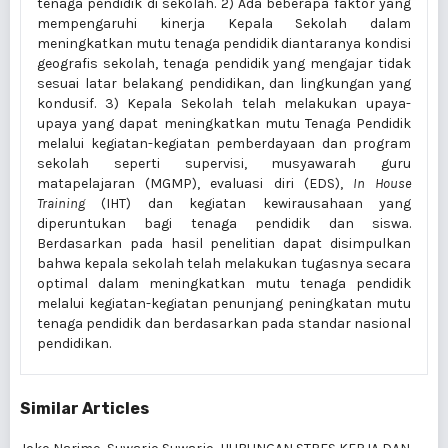
tenaga pendidik di sekolah. 2) Ada beberapa faktor yang
mempengaruhi kinerja Kepala Sekolah dalam
meningkatkan mutu tenaga pendidik diantaranya kondisi
geografis sekolah, tenaga pendidik yang mengajar tidak
sesuai latar belakang pendidikan, dan lingkungan yang
kondusif. 3) Kepala Sekolah telah melakukan upaya-
upaya yang dapat meningkatkan mutu Tenaga Pendidik
melalui kegiatan-kegiatan pemberdayaan dan program
sekolah seperti supervisi, musyawarah guru
matapelajaran (MGMP), evaluasi diri (EDS),
In House
Training
(IHT) dan kegiatan kewirausahaan yang
diperuntukan bagi tenaga pendidik dan siswa.
Berdasarkan pada hasil penelitian dapat disimpulkan
bahwa kepala sekolah telah melakukan tugasnya secara
optimal dalam meningkatkan mutu tenaga pendidik
melalui kegiatan-kegiatan penunjang peningkatan mutu
tenaga pendidik dan berdasarkan pada standar nasional
pendidikan.
Similar Articles