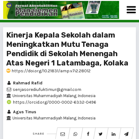
Kinerja Kepala Sekolah dalam
Meningkatkan Mutu Tenaga
Pendidik di Sekolah Menengah
Atas Negeri 1 Latambaga, Kolaka
https://doi.org/10.21831/amp.v7i2.28012
Rahmad Rafid
senjasorediufuktimur@gmail.com
Universitas Muhammadiyah Malang, Indonesia
https://orcid.org/0000-0002-6332-0496
Agus Tinus
Universitas Muhammadiyah Malang, Indonesia
SHARE