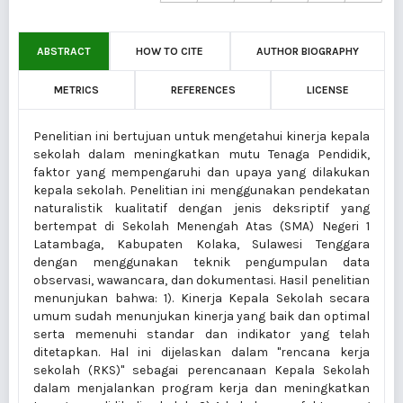
ABSTRACT
HOW TO CITE
AUTHOR BIOGRAPHY
METRICS
REFERENCES
LICENSE
Penelitian ini bertujuan untuk mengetahui kinerja kepala
sekolah dalam meningkatkan mutu Tenaga Pendidik,
faktor yang mempengaruhi dan upaya yang dilakukan
kepala sekolah. Penelitian ini menggunakan pendekatan
naturalistik kualitatif dengan jenis deksriptif yang
bertempat di Sekolah Menengah Atas (SMA) Negeri 1
Latambaga, Kabupaten Kolaka, Sulawesi Tenggara
dengan menggunakan teknik pengumpulan data
observasi, wawancara, dan dokumentasi. Hasil penelitian
menunjukan bahwa: 1). Kinerja Kepala Sekolah secara
umum sudah menunjukan kinerja yang baik dan optimal
serta memenuhi standar dan indikator yang telah
ditetapkan. Hal ini dijelaskan dalam "rencana kerja
sekolah (RKS)" sebagai perencanaan Kepala Sekolah
dalam menjalankan program kerja dan meningkatkan