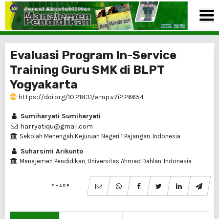
Evaluasi Program In-Service
Training Guru SMK di BLPT
Yogyakarta
https://doi.org/10.21831/amp.v7i2.26654
Sumiharyati Sumiharyati
harryatiqu@gmail.com
Sekolah Menengah Kejuruan Negeri 1 Pajangan, Indonesia
Suharsimi Arikunto
Manajemen Pendidikan, Universitas Ahmad Dahlan, Indonesia
SHARE