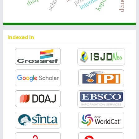
internal
Indexed In