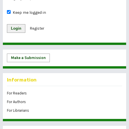
Keep me logged in
Login
Register
Make a Submission
Information
For Readers
For Authors
For Librarians