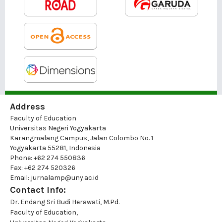
Address
Faculty of Education
Universitas Negeri Yogyakarta
Karangmalang Campus, Jalan Colombo No. 1
Yogyakarta 55281, Indonesia
Phone: +62 274 550836
Fax: +62 274 520326
Email: jurnalamp@uny.ac.id
Contact Info:
Dr. Endang Sri Budi Herawati, M.Pd.
Faculty of Education,