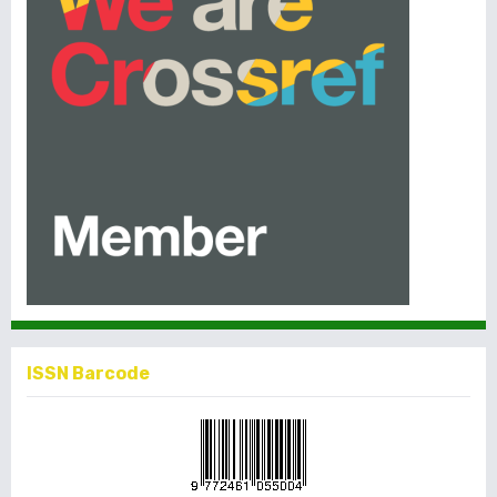
ISSN Barcode