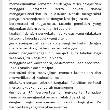
memaksimalkan kemampuan dengan terus belajar dan
menggali informasi serta inovasi dalam
mengajar.Penelitian ini dilakukan untuk mengetahui
pengaruh manajemen diri dengan kinerja guru RA
berprestasi di Yogyakarta. Metode penelitian yang
digunakan dalam penelitian ini adalah
kualitatif dengan pendekatan psikologis yang dilakukan
langsung kepada subjek yang diteliti,
guna memperoleh semua data yang berkaitan dengan
manajemen diri guru berprestasi sehingga
dalam pengembangan diri menjadi guru teladan bagi
sesama guru. Pengumpulan data
menggunakan wawancara, dokumentasi, dan observasi.
Teknik analisis data meliputi
mereduksi data, menyajikan, menarik kesimpulan dan
menverifikasi. Uji keabsahan data
dilakukan dengan teknik triangulasi. Penelitian berhasil
mengungkapkan pengaruh manajemen
diri guru RA berprestasi di Yogyakarta terhadap
kinerjanya mengambil peranan lebih dibanding
dengan fungsi manajemen itu sendiri, bagi guru RA
berprestasi yang disiapkan awalnya