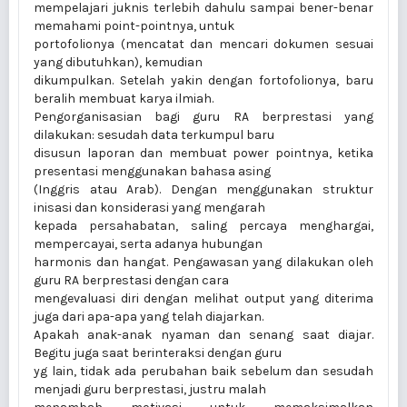
mempelajari juknis terlebih dahulu sampai bener-benar
memahami point-pointnya, untuk
portofolionya (mencatat dan mencari dokumen sesuai
yang dibutuhkan), kemudian
dikumpulkan. Setelah yakin dengan fortofolionya, baru
beralih membuat karya ilmiah.
Pengorganisasian bagi guru RA berprestasi yang
dilakukan: sesudah data terkumpul baru
disusun laporan dan membuat power pointnya, ketika
presentasi menggunakan bahasa asing
(Inggris atau Arab). Dengan menggunakan struktur
inisasi dan konsiderasi yang mengarah
kepada persahabatan, saling percaya menghargai,
mempercayai, serta adanya hubungan
harmonis dan hangat. Pengawasan yang dilakukan oleh
guru RA berprestasi dengan cara
mengevaluasi diri dengan melihat output yang diterima
juga dari apa-apa yang telah diajarkan.
Apakah anak-anak nyaman dan senang saat diajar.
Begitu juga saat berinteraksi dengan guru
yg lain, tidak ada perubahan baik sebelum dan sesudah
menjadi guru berprestasi, justru malah