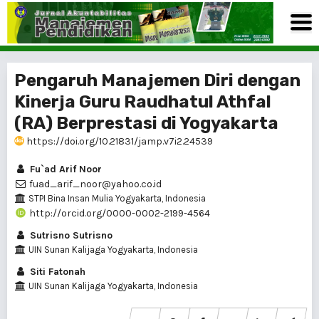
Pengaruh Manajemen Diri dengan
Kinerja Guru Raudhatul Athfal
(RA) Berprestasi di Yogyakarta
https://doi.org/10.21831/jamp.v7i2.24539
Fu`ad Arif Noor
fuad_arif_noor@yahoo.co.id
STPI Bina Insan Mulia Yogyakarta, Indonesia
http://orcid.org/0000-0002-2199-4564
Sutrisno Sutrisno
UIN Sunan Kalijaga Yogyakarta, Indonesia
Siti Fatonah
UIN Sunan Kalijaga Yogyakarta, Indonesia