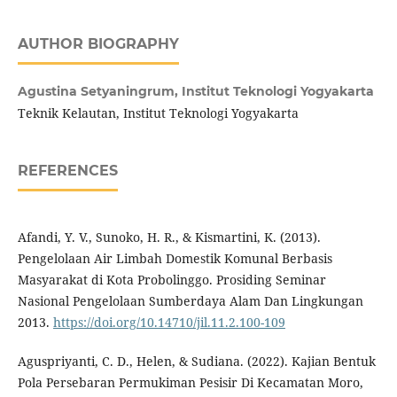
AUTHOR BIOGRAPHY
Agustina Setyaningrum,
Institut Teknologi Yogyakarta
Teknik Kelautan, Institut Teknologi Yogyakarta
REFERENCES
Afandi, Y. V., Sunoko, H. R., & Kismartini, K. (2013).
Pengelolaan Air Limbah Domestik Komunal Berbasis
Masyarakat di Kota Probolinggo. Prosiding Seminar
Nasional Pengelolaan Sumberdaya Alam Dan Lingkungan
2013.
https://doi.org/10.14710/jil.11.2.100-109
Aguspriyanti, C. D., Helen, & Sudiana. (2022). Kajian Bentuk
Pola Persebaran Permukiman Pesisir Di Kecamatan Moro,