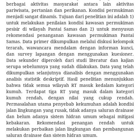
berbagai aktivitas masyarakat antara lain aktivitas
pariwisata, pertanian dan perikanan. Kondisi permukiman
menjadi sangat dinamis. Tujuan dari penelitian ini adalah 1)
untuk melakukan penilaian kondisi kawasan permukiman
pesisir di wilayah Pantai Samas dan 2) untuk menyusun
rekomendasi penanganan kawasan permukiman Pantai
Samas. Data primer dikumpulkan melalui diskusi kelompok
terarah, wawancara mendalam dengan informan kunci,
dan survey lapangan dengan menggunakan kuesioner.
Data sekunder diperoleh dari studi literatur dan kajian
serupa sebelumnya yang sudah dilakukan. Data yang telah
dikumpulkan selanjutnya dianalisis dengan menggunakan
analisis statistik deskriptif. Hasil penelitian menunjukkan
bahwa tidak semua wilayah RT masuk kedalam kategori
kumuh. Terdapat tiga RT yang masuk dalam kategori
kumuh rendah, dengan nilai yang cukup rendah.
Permasalahan utama penyebab kekumuhan adalah kondisi
jalan lingkungan yang rusak, tidak adanya saluran drainase
dan belum adanya sistem hidran umum sebagai mitigasi
kebakaran. Rekomendasi penangan rendah untuk
melakukan perbaikan jalan lingkungan dan pembangunan
saluran drainase dan sistem hidran umum.