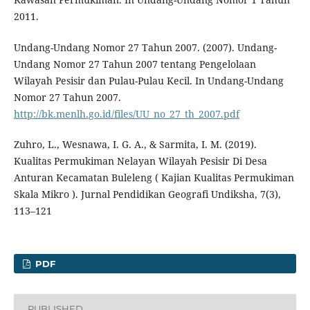
2011.
Undang-Undang Nomor 27 Tahun 2007. (2007). Undang-
Undang Nomor 27 Tahun 2007 tentang Pengelolaan
Wilayah Pesisir dan Pulau-Pulau Kecil. In Undang-Undang
Nomor 27 Tahun 2007.
http://bk.menlh.go.id/files/UU_no_27_th_2007.pdf
Zuhro, L., Wesnawa, I. G. A., & Sarmita, I. M. (2019).
Kualitas Permukiman Nelayan Wilayah Pesisir Di Desa
Anturan Kecamatan Buleleng ( Kajian Kualitas Permukiman
Skala Mikro ). Jurnal Pendidikan Geografi Undiksha, 7(3),
113–121
PDF
PUBLISHED