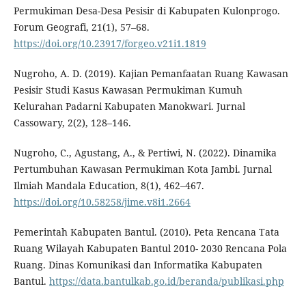
Permukiman Desa-Desa Pesisir di Kabupaten Kulonprogo.
Forum Geografi, 21(1), 57–68.
https://doi.org/10.23917/forgeo.v21i1.1819
Nugroho, A. D. (2019). Kajian Pemanfaatan Ruang Kawasan
Pesisir Studi Kasus Kawasan Permukiman Kumuh
Kelurahan Padarni Kabupaten Manokwari. Jurnal
Cassowary, 2(2), 128–146.
Nugroho, C., Agustang, A., & Pertiwi, N. (2022). Dinamika
Pertumbuhan Kawasan Permukiman Kota Jambi. Jurnal
Ilmiah Mandala Education, 8(1), 462–467.
https://doi.org/10.58258/jime.v8i1.2664
Pemerintah Kabupaten Bantul. (2010). Peta Rencana Tata
Ruang Wilayah Kabupaten Bantul 2010- 2030 Rencana Pola
Ruang. Dinas Komunikasi dan Informatika Kabupaten
Bantul.
https://data.bantulkab.go.id/beranda/publikasi.php