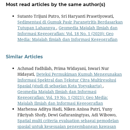
Most read articles by the same author(s)
Sutanto Trijuni Putro, Sri Haryanti Prasetiyowati,
Sedimentasi di Gumuk Pasir Parangtritis Berdasarkan
Tutupan Lahannya
,
Geomedia Majalah Ilmiah dan
Informasi Kegeografian: Vol. 18 No. 1 (2020): Geo
Media: Majalah Ilmiah dan Informasi Kegeografian
Similar Articles
Achmad Fadhilah, Prima Widayani, Iswari Nur
Hidayati,
Deteksi Permukiman Kumuh Menggunakan
Informasi Spektral dan Tekstur Citra Multiresolusi
Spasial (studi di sebagian Kota Yogyakarta)
,
Geomedia Majalah Ilmiah dan Informasi
Kegeografian: Vol. 19 No. 1 (2021): Geo Media:
Majalah Ilmiah dan Informasi Kegeografian
Marhensa Aditya Hadi, Niken Anissa Putri, Yuny
Fikriyah Shofy, Dewi Gafuraningtyas, Adi Wibowo,
Spatial multi criteria evaluation sebagai pemodelan
spasial untuk kesesuaian pengembangan kawasan