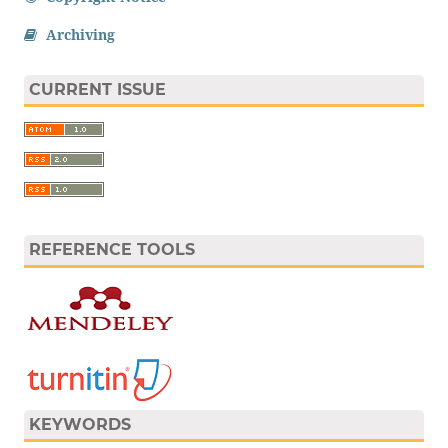
Archiving
CURRENT ISSUE
REFERENCE TOOLS
KEYWORDS