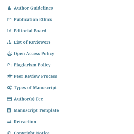
Author Guidelines
Publication Ethics
Editorial Board
List of Reviewers
Open Access Policy
Plagiarism Policy
Peer Review Process
Types of Manuscript
Author(s) Fee
Manuscript Template
Retraction
Copyright Notice