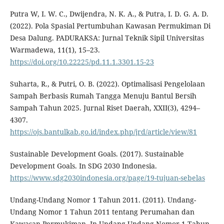
Putra W, I. W. C., Dwijendra, N. K. A., & Putra, I. D. G. A. D.
(2022). Pola Spasial Pertumbuhan Kawasan Permukiman Di
Desa Dalung. PADURAKSA: Jurnal Teknik Sipil Universitas
Warmadewa, 11(1), 15–23.
https://doi.org/10.22225/pd.11.1.3301.15-23
Suharta, R., & Putri, O. B. (2022). Optimalisasi Pengelolaan
Sampah Berbasis Rumah Tangga Menuju Bantul Bersih
Sampah Tahun 2025. Jurnal Riset Daerah, XXII(3), 4294–
4307.
https://ojs.bantulkab.go.id/index.php/jrd/article/view/81
Sustainable Development Goals. (2017). Sustainable
Development Goals. In SDG 2030 Indonesia.
https://www.sdg2030indonesia.org/page/19-tujuan-sebelas
Undang-Undang Nomor 1 Tahun 2011. (2011). Undang-
Undang Nomor 1 Tahun 2011 tentang Perumahan dan
Kawasan Permukiman. In Undang-Undang Nomor 1 Tahun