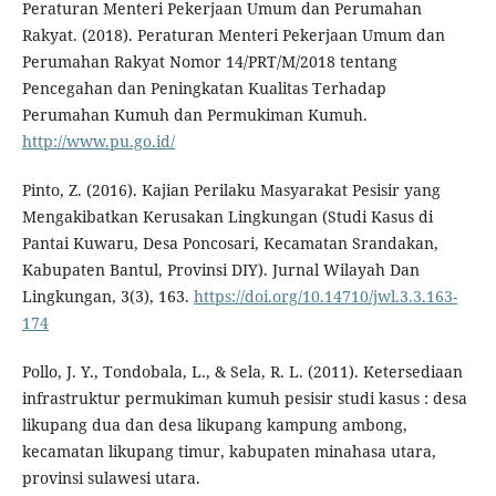
Peraturan Menteri Pekerjaan Umum dan Perumahan
Rakyat. (2018). Peraturan Menteri Pekerjaan Umum dan
Perumahan Rakyat Nomor 14/PRT/M/2018 tentang
Pencegahan dan Peningkatan Kualitas Terhadap
Perumahan Kumuh dan Permukiman Kumuh.
http://www.pu.go.id/
Pinto, Z. (2016). Kajian Perilaku Masyarakat Pesisir yang
Mengakibatkan Kerusakan Lingkungan (Studi Kasus di
Pantai Kuwaru, Desa Poncosari, Kecamatan Srandakan,
Kabupaten Bantul, Provinsi DIY). Jurnal Wilayah Dan
Lingkungan, 3(3), 163.
https://doi.org/10.14710/jwl.3.3.163-
174
Pollo, J. Y., Tondobala, L., & Sela, R. L. (2011). Ketersediaan
infrastruktur permukiman kumuh pesisir studi kasus : desa
likupang dua dan desa likupang kampung ambong,
kecamatan likupang timur, kabupaten minahasa utara,
provinsi sulawesi utara.