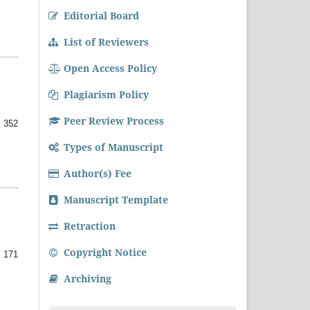
Editorial Board
List of Reviewers
Open Access Policy
Plagiarism Policy
Peer Review Process
 352
Types of Manuscript
Author(s) Fee
Manuscript Template
Retraction
Copyright Notice
 171
Archiving