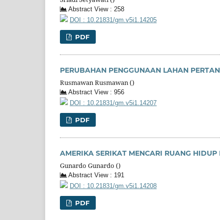
Abstract View : 258
DOI : 10.21831/gm.v5i1.14205
PDF
PERUBAHAN PENGGUNAAN LAHAN PERTANI
Rusmawan Rusmawan ()
Abstract View : 956
DOI : 10.21831/gm.v5i1.14207
PDF
AMERIKA SERIKAT MENCARI RUANG HIDUP 
Gunardo Gunardo ()
Abstract View : 191
DOI : 10.21831/gm.v5i1.14208
PDF