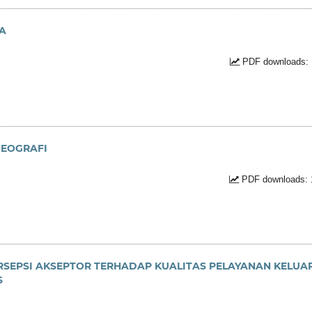
YA
PDF downloads: 
GEOGRAFI
PDF downloads: 
SEPSI AKSEPTOR TERHADAP KUALITAS PELAYANAN KELUA
S