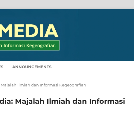
ES
ANNOUNCEMENTS
ia: Majalah Ilmiah dan Informasi Kegeografian
edia: Majalah Ilmiah dan Informasi