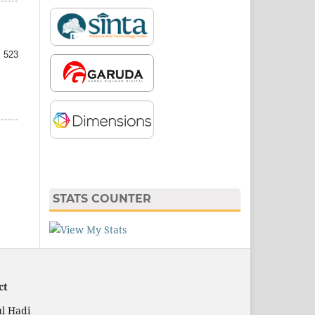
 523
STATS COUNTER
ct
l Hadi