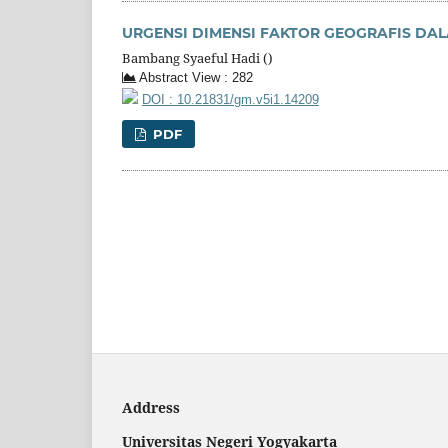
URGENSI DIMENSI FAKTOR GEOGRAFIS DA
Bambang Syaeful Hadi ()
Abstract View : 282
DOI : 10.21831/gm.v5i1.14209
PDF
Address
Universitas Negeri Yogyakarta