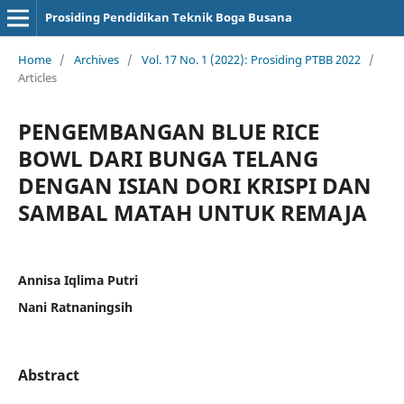
Prosiding Pendidikan Teknik Boga Busana
Home
/
Archives
/
Vol. 17 No. 1 (2022): Prosiding PTBB 2022
/
Articles
PENGEMBANGAN BLUE RICE
BOWL DARI BUNGA TELANG
DENGAN ISIAN DORI KRISPI DAN
SAMBAL MATAH UNTUK REMAJA
Annisa Iqlima Putri
Nani Ratnaningsih
Abstract