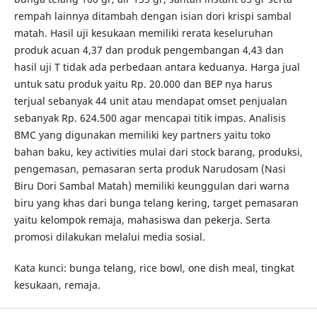
rempah lainnya ditambah dengan isian dori krispi sambal
matah. Hasil uji kesukaan memiliki rerata keseluruhan
produk acuan 4,37 dan produk pengembangan 4,43 dan
hasil uji T tidak ada perbedaan antara keduanya. Harga jual
untuk satu produk yaitu Rp. 20.000 dan BEP nya harus
terjual sebanyak 44 unit atau mendapat omset penjualan
sebanyak Rp. 624.500 agar mencapai titik impas. Analisis
BMC yang digunakan memiliki key partners yaitu toko
bahan baku, key activities mulai dari stock barang, produksi,
pengemasan, pemasaran serta produk Narudosam (Nasi
Biru Dori Sambal Matah) memiliki keunggulan dari warna
biru yang khas dari bunga telang kering, target pemasaran
yaitu kelompok remaja, mahasiswa dan pekerja. Serta
promosi dilakukan melalui media sosial.
Kata kunci: bunga telang, rice bowl, one dish meal, tingkat
kesukaan, remaja.