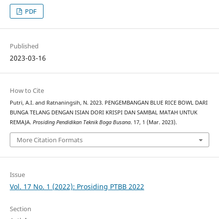
PDF
Published
2023-03-16
How to Cite
Putri, A.I. and Ratnaningsih, N. 2023. PENGEMBANGAN BLUE RICE BOWL DARI
BUNGA TELANG DENGAN ISIAN DORI KRISPI DAN SAMBAL MATAH UNTUK
REMAJA.
Prosiding Pendidikan Teknik Boga Busana
. 17, 1 (Mar. 2023).
More Citation Formats
Issue
Vol. 17 No. 1 (2022): Prosiding PTBB 2022
Section