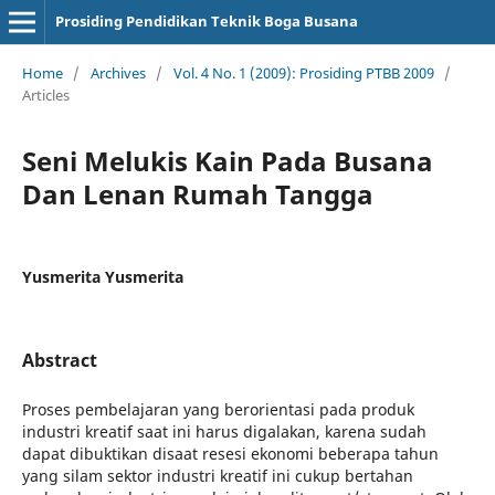
Prosiding Pendidikan Teknik Boga Busana
Home
/
Archives
/
Vol. 4 No. 1 (2009): Prosiding PTBB 2009
/
Articles
Seni Melukis Kain Pada Busana
Dan Lenan Rumah Tangga
Yusmerita Yusmerita
Abstract
Proses pembelajaran yang berorientasi pada produk
industri kreatif saat ini harus digalakan, karena sudah
dapat dibuktikan disaat resesi ekonomi beberapa tahun
yang silam sektor industri kreatif ini cukup bertahan