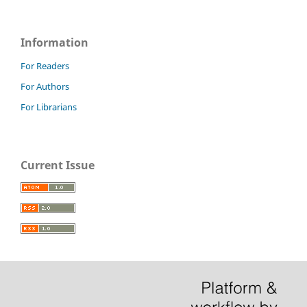
Information
For Readers
For Authors
For Librarians
Current Issue