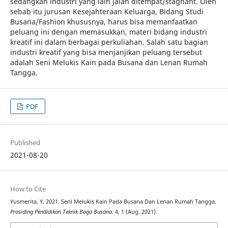
sedangkan industri yang lain jalan ditempat/stagnant. Oleh
sebab itu jurusan Kesejahteraan Keluarga, Bidang Studi
Busana/Fashion khususnya, harus bisa memanfaatkan
peluang ini dengan memasukkan, materi bidang industri
kreatif ini dalam berbagai perkuliahan. Salah satu bagian
industri kreatif yang bisa menjanjikan peluang tersebut
adalah Seni Melukis Kain pada Busana dan Lenan Rumah
Tangga.
PDF
Published
2021-08-20
How to Cite
Yusmerita, Y. 2021. Seni Melukis Kain Pada Busana Dan Lenan Rumah Tangga.
Prosiding Pendidikan Teknik Boga Busana
. 4, 1 (Aug. 2021).