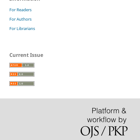
For Readers
For Authors
For Librarians
Current Issue