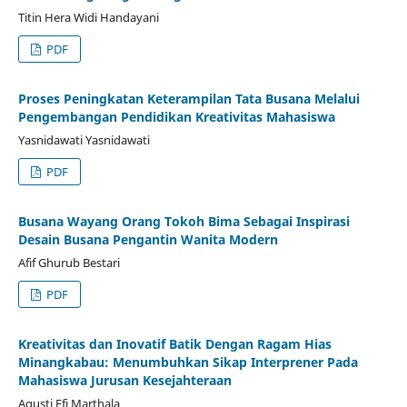
Titin Hera Widi Handayani
PDF
Proses Peningkatan Keterampilan Tata Busana Melalui
Pengembangan Pendidikan Kreativitas Mahasiswa
Yasnidawati Yasnidawati
PDF
Busana Wayang Orang Tokoh Bima Sebagai Inspirasi
Desain Busana Pengantin Wanita Modern
Afif Ghurub Bestari
PDF
Kreativitas dan Inovatif Batik Dengan Ragam Hias
Minangkabau: Menumbuhkan Sikap Interprener Pada
Mahasiswa Jurusan Kesejahteraan
Agusti Efi Marthala