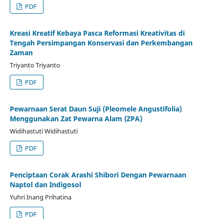
PDF
Kreasi Kreatif Kebaya Pasca Reformasi Kreativitas di
Tengah Persimpangan Konservasi dan Perkembangan
Zaman
Triyanto Triyanto
PDF
Pewarnaan Serat Daun Suji (Pleomele Angustifolia)
Menggunakan Zat Pewarna Alam (ZPA)
Widihastuti Widihastuti
PDF
Penciptaan Corak Arashi Shibori Dengan Pewarnaan
Naptol dan Indigosol
Yuhri Inang Prihatina
PDF