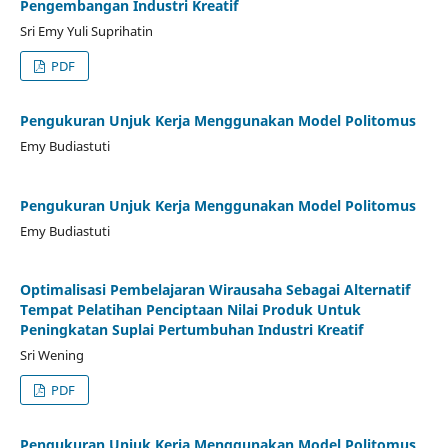
Pengembangan Industri Kreatif
Sri Emy Yuli Suprihatin
PDF
Pengukuran Unjuk Kerja Menggunakan Model Politomus
Emy Budiastuti
Pengukuran Unjuk Kerja Menggunakan Model Politomus
Emy Budiastuti
Optimalisasi Pembelajaran Wirausaha Sebagai Alternatif
Tempat Pelatihan Penciptaan Nilai Produk Untuk
Peningkatan Suplai Pertumbuhan Industri Kreatif
Sri Wening
PDF
Pengukuran Unjuk Kerja Menggunakan Model Politomus