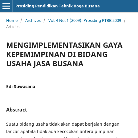
Prosiding Pendidikan Teknik Boga Busana
Home
/
Archives
/
Vol. 4 No. 1 (2009): Prosiding PTBB 2009
/
Articles
MENGIMPLEMENTASIKAN GAYA
KEPEMIMPINAN DI BIDANG
USAHA JASA BUSANA
Edi Suwasana
Abstract
Suatu bidang usaha tidak akan dapat berjalan dengan
lancar apabila tidak ada kecocokan antera pimpinan