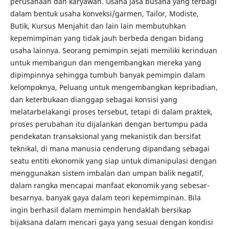
perusahaan dan karyawan. Usaha jasa busana yang terbagi
dalam bentuk usaha konveksi/garmen, Tailor, Modiste,
Butik, Kursus Menjahit dan lain lain membutuhkan
kepemimpinan yang tidak jauh berbeda dengan bidang
usaha lainnya. Seorang pemimpin sejati memiliki kerinduan
untuk membangun dan mengembangkan mereka yang
dipimpinnya sehingga tumbuh banyak pemimpin dalam
kelompoknya, Peluang untuk mengembangkan kepribadian,
dan keterbukaan dianggap sebagai konsisi yang
melatarbelakangi proses tersebut, tetapi di dalam praktek,
proses perubahan itu dijalankan dengan bertumpu pada
pendekatan transaksional yang mekanistik dan bersifat
teknikal, di mana manusia cenderung dipandang sebagai
seatu entiti ekonomik yang siap untuk dimanipulasi dengan
menggunakan sistem imbalan dan umpan balik negatif,
dalam rangka mencapai manfaat ekonomik yang sebesar-
besarnya. banyak gaya dalam teori kepemimpinan. Bila
ingin berhasil dalam memimpin hendaklah bersikap
bijaksana dalam mencari gaya yang sesuai dengan kondisi