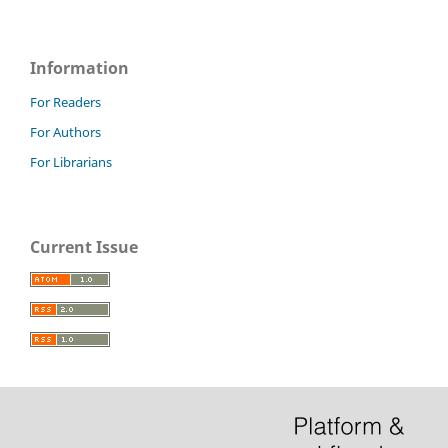
Information
For Readers
For Authors
For Librarians
Current Issue