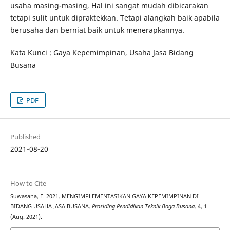
usaha masing-masing, Hal ini sangat mudah dibicarakan
tetapi sulit untuk dipraktekkan. Tetapi alangkah baik apabila
berusaha dan berniat baik untuk menerapkannya.
Kata Kunci : Gaya Kepemimpinan, Usaha Jasa Bidang
Busana
PDF
Published
2021-08-20
How to Cite
Suwasana, E. 2021. MENGIMPLEMENTASIKAN GAYA KEPEMIMPINAN DI
BIDANG USAHA JASA BUSANA.
Prosiding Pendidikan Teknik Boga Busana
. 4, 1
(Aug. 2021).