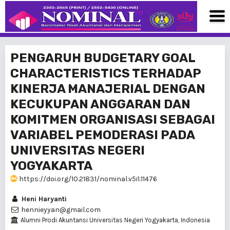
PENGARUH BUDGETARY GOAL
CHARACTERISTICS TERHADAP
KINERJA MANAJERIAL DENGAN
KECUKUPAN ANGGARAN DAN
KOMITMEN ORGANISASI SEBAGAI
VARIABEL PEMODERASI PADA
UNIVERSITAS NEGERI
YOGYAKARTA
https://doi.org/10.21831/nominal.v5i1.11476
Heni Haryanti
hennieyyan@gmail.com
Alumni Prodi Akuntansi Universitas Negeri Yogyakarta, Indonesia