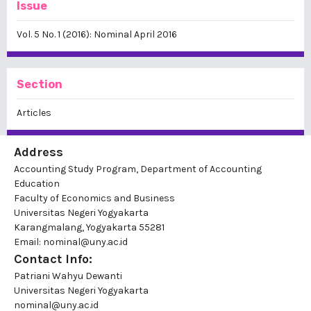
Issue
Vol. 5 No. 1 (2016): Nominal April 2016
Section
Articles
Address
Accounting Study Program, Department of Accounting
Education
Faculty of Economics and Business
Universitas Negeri Yogyakarta
Karangmalang, Yogyakarta 55281
Email: nominal@uny.ac.id
Contact Info:
Patriani Wahyu Dewanti
Universitas Negeri Yogyakarta
nominal@uny.ac.id