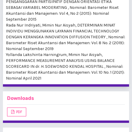
PENGANGGARAN PARTISIPATIF DENGAN ORIENTASI ETIKA
SEBAGAI VARIABEL MODERATING
,
Nominal: Barometer Riset
Akuntansi dan Manajemen: Vol 4, No 2 (2015): Nominal
September 2015
Rada Nur Indriyati, Mimin Nur Aisyah,
DETERMINAN MINAT
INDIVIDU MENGGUNAKAN LAYANAN FINANCIAL TECHNOLOGY
DENGAN KERANGKA INNOVATION DIFFUSION THEORY
,
Nominal:
Barometer Riset Akuntansi dan Manajemen: Vol. 8 No. 2 (2019):
Nominal September 2019
Yollanda Lakshinta Harningrum, Mimin Nur Aisyah,
PERFORMANCE MEASUREMENT ANALYSIS USING BALANCE
SCORECARD IN dr. H. SOEWONDO KENDAL HOSPITAL
,
Nominal:
Barometer Riset Akuntansi dan Manajemen: Vol. 10 No. 1 (2021):
Nominal April 2021
Downloads
PDF