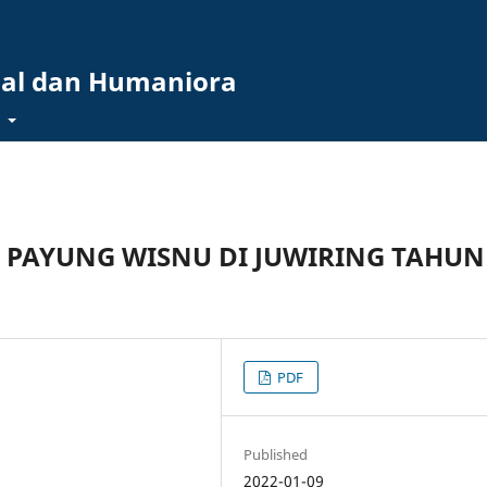
ial dan Humaniora
t
 PAYUNG WISNU DI JUWIRING TAHUN
PDF
Published
2022-01-09