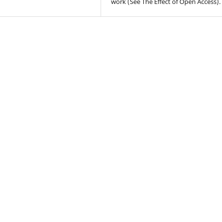
work (See The Effect of Open Access).