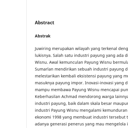
Abstract
Abstrak
Juwiring merupakan wilayah yang terkenal deng
lukisnya. Salah satu industri payung yang ada d
Wisnu. Awal kemunculan Payung Wisnu bermula
Sumarlan mendirikan sebuah industri payung 
melestarikan kembali eksistensi payung yang m
masuknya payung impor. Inovasi-inovasi yang 
mampu membawa Payung Wisnu mencapai punc
Keberhasilan Achmad mendorong warga lainnya
industri payung, baik dalam skala besar maupun
industri Payung Wisnu mengalami kemunduran 
ekonomi 1998 yang membuat industri tersebut tu
adanya generasi penerus yang mau mengelola in