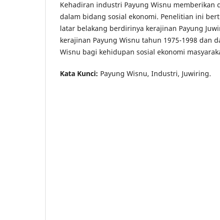
Kehadiran industri Payung Wisnu memberikan 
dalam bidang sosial ekonomi. Penelitian ini be
latar belakang berdirinya kerajinan Payung Ju
kerajinan Payung Wisnu tahun 1975-1998 dan d
Wisnu bagi kehidupan sosial ekonomi masyaraka
Kata Kunci:
Payung Wisnu, Industri, Juwiring.