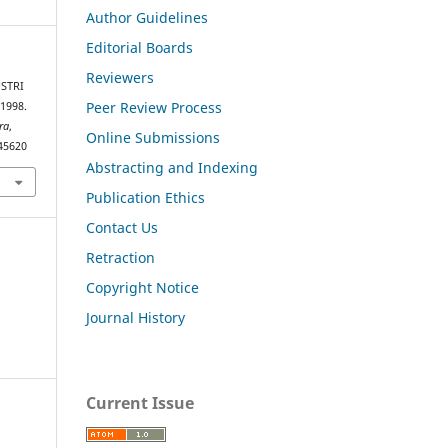
Author Guidelines
Editorial Boards
Reviewers
USTRI
Peer Review Process
1998.
ra
,
Online Submissions
.45620
Abstracting and Indexing
Publication Ethics
Contact Us
Retraction
Copyright Notice
Journal History
Current Issue