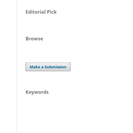
Editorial Pick
Browse
Make a Submission
Keywords