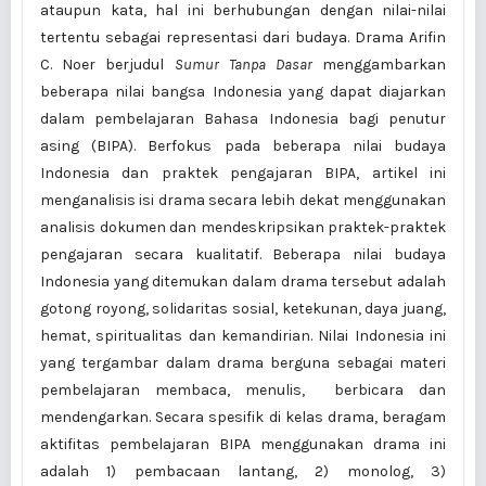
ataupun kata, hal ini berhubungan dengan nilai-nilai
tertentu sebagai representasi dari budaya. Drama Arifin
C. Noer berjudul
Sumur Tanpa Dasar
menggambarkan
beberapa nilai bangsa Indonesia yang dapat diajarkan
dalam pembelajaran Bahasa Indonesia bagi penutur
asing (BIPA). Berfokus pada beberapa nilai budaya
Indonesia dan praktek pengajaran BIPA, artikel ini
menganalisis isi drama secara lebih dekat menggunakan
analisis dokumen dan mendeskripsikan praktek-praktek
pengajaran secara kualitatif. Beberapa nilai budaya
Indonesia yang ditemukan dalam drama tersebut adalah
gotong royong, solidaritas sosial, ketekunan, daya juang,
hemat, spiritualitas dan kemandirian. Nilai Indonesia ini
yang tergambar dalam drama berguna sebagai materi
pembelajaran membaca, menulis, berbicara dan
mendengarkan. Secara spesifik di kelas drama, beragam
aktifitas pembelajaran BIPA menggunakan drama ini
adalah 1) pembacaan lantang, 2) monolog, 3)