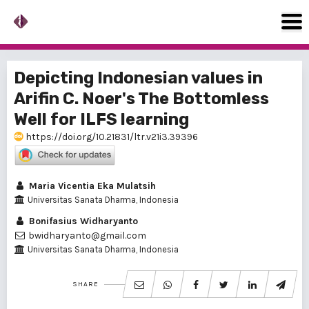
Depicting Indonesian values in
Arifin C. Noer's The Bottomless
Well for ILFS learning
https://doi.org/10.21831/ltr.v21i3.39396
Maria Vicentia Eka Mulatsih
Universitas Sanata Dharma, Indonesia
Bonifasius Widharyanto
bwidharyanto@gmail.com
Universitas Sanata Dharma, Indonesia
SHARE