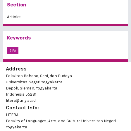
Section
Articles
Keywords
BIPA
Address
Fakultas Bahasa, Seni, dan Budaya
Universitas Negeri Yogyakarta
Depok, Sleman, Yogyakarta
Indonesia 55281
litera@uny.ac.id
Contact Info:
LITERA
Faculty of Languages, Arts, and Culture Universitas Negeri
Yogyakarta