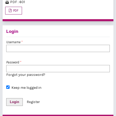
PDF : 601
PDF
Login
Username
*
Password
*
Forgot your password?
Keep me logged in
Login
Register