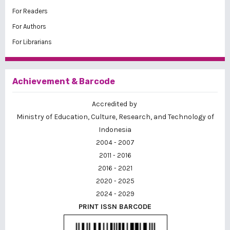
For Readers
For Authors
For Librarians
Achievement & Barcode
Accredited by
Ministry of Education, Culture, Research, and Technology of
Indonesia
2004 - 2007
2011 - 2016
2016 - 2021
2020 - 2025
2024 - 2029
PRINT ISSN BARCODE