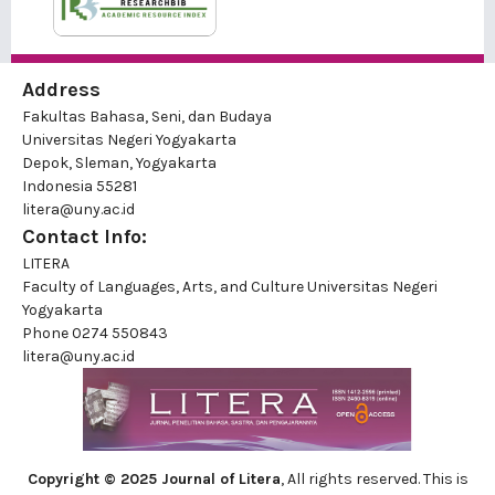
Address
Fakultas Bahasa, Seni, dan Budaya
Universitas Negeri Yogyakarta
Depok, Sleman, Yogyakarta
Indonesia 55281
litera@uny.ac.id
Contact Info:
LITERA
Faculty of Languages, Arts, and Culture Universitas Negeri
Yogyakarta
Phone
0274 550843
litera@uny.ac.id
Copyright © 2025 Journal of Litera
, All rights reserved. This is