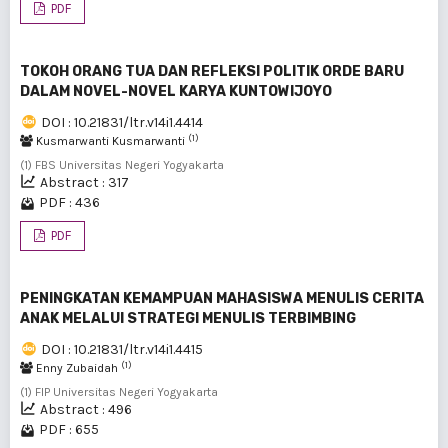
PDF
TOKOH ORANG TUA DAN REFLEKSI POLITIK ORDE BARU
DALAM NOVEL-NOVEL KARYA KUNTOWIJOYO
DOI : 10.21831/ltr.v14i1.4414
(1)
Kusmarwanti Kusmarwanti
(1) FBS Universitas Negeri Yogyakarta
Abstract : 317
PDF : 436
PDF
PENINGKATAN KEMAMPUAN MAHASISWA MENULIS CERITA
ANAK MELALUI STRATEGI MENULIS TERBIMBING
DOI : 10.21831/ltr.v14i1.4415
(1)
Enny Zubaidah
(1) FIP Universitas Negeri Yogyakarta
Abstract : 496
PDF : 655