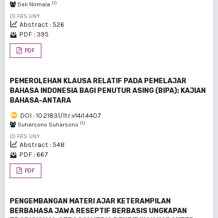
(1)
Deli Nirmala
(1) FBS UNY
Abstract : 526
PDF : 395
PDF
PEMEROLEHAN KLAUSA RELATIF PADA PEMELAJAR
BAHASA INDONESIA BAGI PENUTUR ASING (BIPA): KAJIAN
BAHASA-ANTARA
DOI : 10.21831/ltr.v14i1.4407
(1)
Suharsono Suharsono
(1) FBS UNY
Abstract : 548
PDF : 667
PDF
PENGEMBANGAN MATERI AJAR KETERAMPILAN
BERBAHASA JAWA RESEPTIF BERBASIS UNGKAPAN