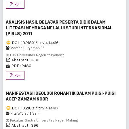
PDF
ANALISIS HASIL BELAJAR PESERTA DIDIK DALAM
LITERASI MEMBACA MELALUI STUDI INTERNASIONAL
(PIRLS) 2011
DOI : 10.21831/ltr.v14i1.4416
(1)
Maman Suryaman
(1) FBS Universitas Negeri Yogyakarta
Abstract : 1285
PDF : 2480
PDF
MANIFESTASI IDEOLOGI ROMANTIK DALAM PUISI-PUISI
ACEP ZAMZAM NOOR
DOI : 10.21831/ltr.v14i1.4417
(1)
Nita Widiati Efsa
(1) Fakultas Sastra Universitas Negeri Malang
Abstract : 396