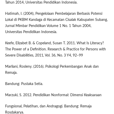
Tahun 2014, Universitas Pendidikan Indonesia.
Hatimah, I. (2004), Pengelolaan Pembelajaran Berbasis Potensi
Lokal di PKBM Kandaga di Kecamatan Cisalak Kabupaten Subang,
Jurnal Mimbar Pendidikan Volume 1 No. 1 Tahun 2004,
Universitas Pendidikan Indonesia.
Keefe, Elizabet B. & Copeland, Susan T. 2011. What Is Literacy?
The Power of a Definition. Research & Practice for Persons with
Severe Disabilities, 2011, Vol. 36, No. 3 Y4, 92–99
Marliani, Rosleny. (2016). Psikologi Perkembangan Anak dan
Remaja.
Bandung: Pustaka Setia.
Marzuki, S. 2012. Pendidikan Nonformal: Dimensi Keaksaraan
Fungsional, Pelatihan, dan Andragogi. Bandung: Remaja
Rosdakarya.