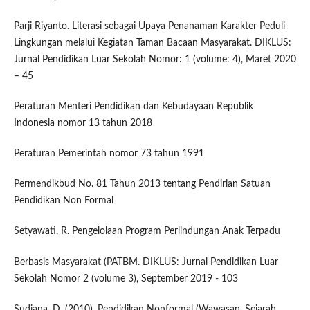
Parji Riyanto. Literasi sebagai Upaya Penanaman Karakter Peduli
Lingkungan melalui Kegiatan Taman Bacaan Masyarakat. DIKLUS:
Jurnal Pendidikan Luar Sekolah Nomor: 1 (volume: 4), Maret 2020
– 45
Peraturan Menteri Pendidikan dan Kebudayaan Republik
Indonesia nomor 13 tahun 2018
Peraturan Pemerintah nomor 73 tahun 1991
Permendikbud No. 81 Tahun 2013 tentang Pendirian Satuan
Pendidikan Non Formal
Setyawati, R. Pengelolaan Program Perlindungan Anak Terpadu
Berbasis Masyarakat (PATBM. DIKLUS: Jurnal Pendidikan Luar
Sekolah Nomor 2 (volume 3), September 2019 - 103
Sudjana. D. (2010). Pendidikan Nonformal (Wawasan, Sejarah,