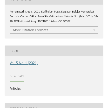
Purnamasari, I. et al. 2021. Kurikulum Pusat Kegiatan Belajar Masyarakat
Berbasis Qur’an.
Diklus: Jurnal Pendidikan Luar Sekolah
. 5, 1 (Mar. 2021), 35–
48. DOI:https://doi.org/10.21831/diklus.v5i1.36532.
More Citation Formats
ISSUE
Vol. 5 No. 1 (2021)
SECTION
Articles