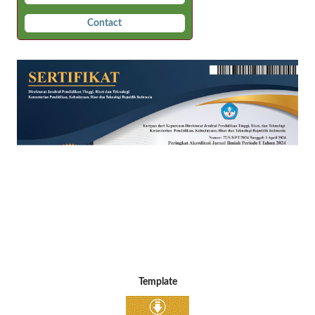
Contact
Template