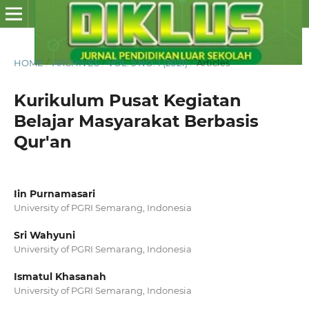
HOME
/
ARCHIVES
/
VOL. 5 NO. 1 (2021)
/
Articles
Kurikulum Pusat Kegiatan
Belajar Masyarakat Berbasis
Qur'an
Iin Purnamasari
University of PGRI Semarang, Indonesia
Sri Wahyuni
University of PGRI Semarang, Indonesia
Ismatul Khasanah
University of PGRI Semarang, Indonesia