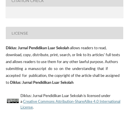
CITATION CHECK
LICENSE
Diklus: Jurnal Pendidikan Luar Sekolah
allows readers to read,
download, copy, distribute, print, search, or link to its articles' full texts
and allows readers to use them for any other lawful purpose. Authors
submitting a manuscript do so on the understanding that if
accepted for publication, the copyright of the article shall be assigned
to
Diklus: Jurnal Pendidikan Luar Sekolah
Diklus: Jurnal Pendidikan Luar Sekolah is licensed under
a
Creative Commons Attribution-ShareAlike 4.0 International
License
.