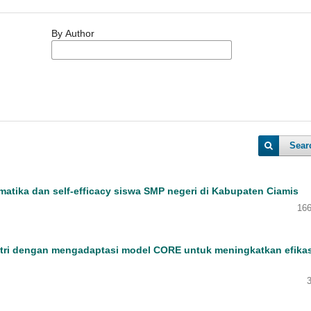
By Author
Sear
tika dan self-efficacy siswa SMP negeri di Kabupaten Ciamis
166
ri dengan mengadaptasi model CORE untuk meningkatkan efikas