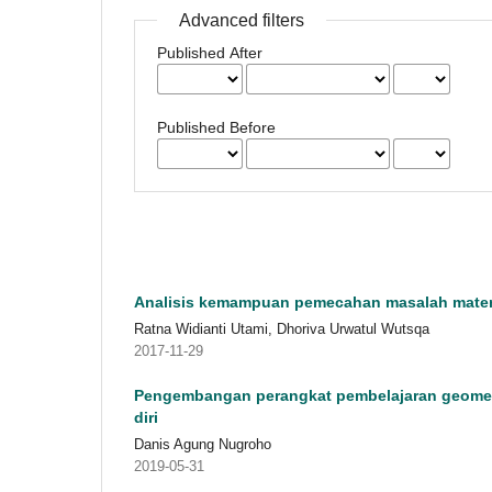
Advanced filters
Published After
Published Before
Analisis kemampuan pemecahan masalah matema
Ratna Widianti Utami, Dhoriva Urwatul Wutsqa
2017-11-29
Pengembangan perangkat pembelajaran geomet
diri
Danis Agung Nugroho
2019-05-31