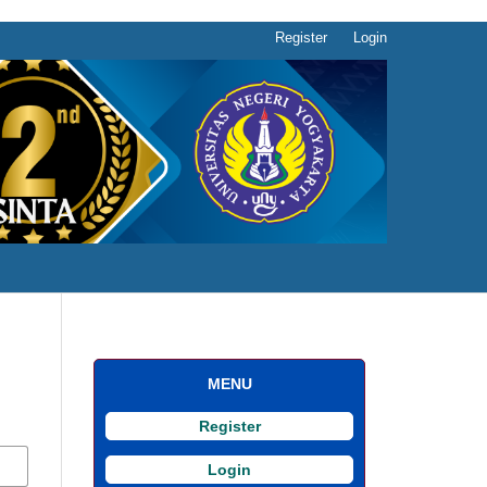
Register
Login
MENU
Register
Login