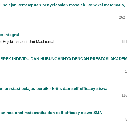
asi belajar, kemampuan penyelesaian masalah, koneksi matematis,
262 
s integral
Sri Rejeki, Isnaeni Umi Machromah
181
SPEK INDIVIDU DAN HUBUNGANNYA DENGAN PRESTASI AKADEM
1
 prestasi belajar, berpikir kritis dan self-efficacy siswa
11
ian nasional matematika dan self-efficacy siswa SMA