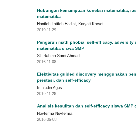
Hubungan kemampuan koneksi matematika, rasa
matematika
Hanifah Latifah Hadiat, Karyati Karyati
2019-11-29
Pengaruh math phobia, self-efficacy, adversity 
matematika siswa SMP
St. Rahma Sami Ahmad
2016-11-08
Efektivitas guided discovery menggunakan pend
prestasi, dan self-efficacy
Imaludin Agus
2019-11-28
Analisis kesulitan dan self-efficacy siswa SM
Novferma Novferma
2016-05-08