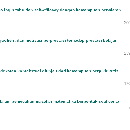
 ingin tahu dan self-efficacy dengan kemampuan penalaran
200
quotient dan motivasi berprestasi terhadap prestasi belajar
259
ekatan kontekstual ditinjau dari kemampuan berpikir kritis,
120
P dalam pemecahan masalah matematika berbentuk soal cerita