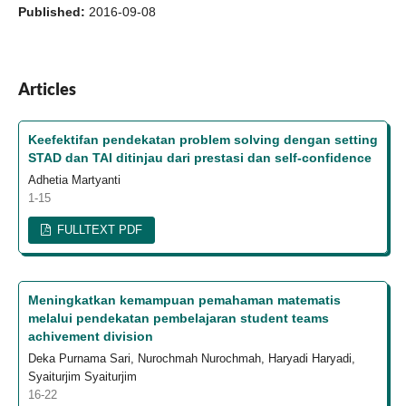
Published:
2016-09-08
Articles
Keefektifan pendekatan problem solving dengan setting
STAD dan TAI ditinjau dari prestasi dan self-confidence
Adhetia Martyanti
1-15
FULLTEXT PDF
Meningkatkan kemampuan pemahaman matematis
melalui pendekatan pembelajaran student teams
achivement division
Deka Purnama Sari, Nurochmah Nurochmah, Haryadi Haryadi,
Syaiturjim Syaiturjim
16-22