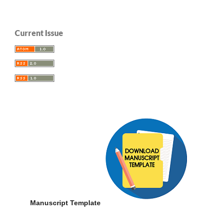
Current Issue
Manuscript Template