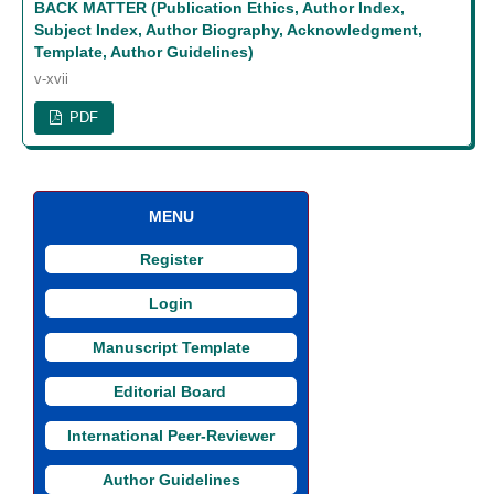
BACK MATTER (Publication Ethics, Author Index,
Subject Index, Author Biography, Acknowledgment,
Template, Author Guidelines)
v-xvii
PDF
MENU
Register
Login
Manuscript Template
Editorial Board
i
International Peer-Reviewer
Author Guidelines