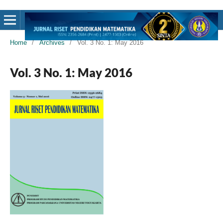
Home
/
Archives
/
Vol. 3 No. 1: May 2016
Vol. 3 No. 1: May 2016