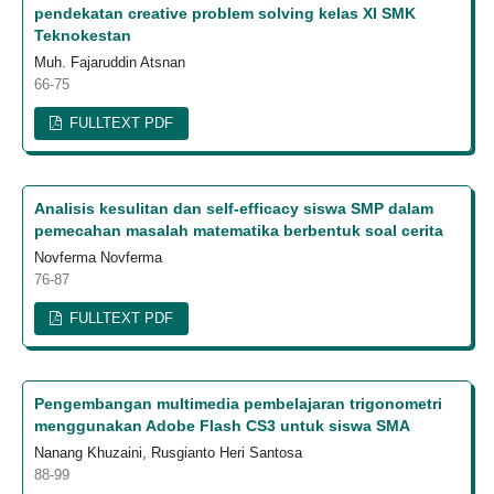
pendekatan creative problem solving kelas XI SMK
Teknokestan
Muh. Fajaruddin Atsnan
66-75
FULLTEXT PDF
Analisis kesulitan dan self-efficacy siswa SMP dalam
pemecahan masalah matematika berbentuk soal cerita
Novferma Novferma
76-87
FULLTEXT PDF
Pengembangan multimedia pembelajaran trigonometri
menggunakan Adobe Flash CS3 untuk siswa SMA
Nanang Khuzaini, Rusgianto Heri Santosa
88-99