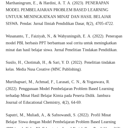
Marthaningrum, E., & Hardini, A. T. A. (2023). PENERAPAN
MODEL PEMBELAJARAN PROBLEM BASED LEARNING
UNTUUK MENINGKATKAN MINAT DAN HASIL BELAJAR
SISWA. Pendas: Jurnal Ilmiah Pendidikan Dasar, 8(2), 4705-4722.
Wusananto, T., Faiziyah, N., & Wahyuningsih, E. A. (2022). Penerapan
model PBL berbasis PPT berbantuan soal cerita untuk meningkatkan
minat dan hasil belajar siswa. Jurnal Penelitian Tindakan Pendidikan.
Susilo, H., Chotimah, H., & Sari, Y. D. (2022). Penelitian tindakan
kelas. Media Nusa Creative (MNC Publishing).
Murtihapsari, M., Achmad, F., Larasati, C. N., & Yogaswara, R.
(2022). Penggunaan Model Pembelajaran Problem Based Learning
terhadap Minat Hasil Belajar Kimia pada Peserta Didik. Jambura
Journal of Educational Chemistry, 4(2), 64-69.
Saputri, M., Muliadi, A., & Safnowandi, S. (2022). Profil Minat
Belajar Siswa dengan Model Pembelajaran Problem Based Learning