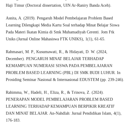
Haji Timur (Doctoral dissertation, UIN Ar-Raniry Banda Aceh).
Asnita, A. (2019). Pengaruh Model Pembelajaran Problem Based
Learning Dilengkapi Media Kartu Soal terhadap Minat Belajar Siswa
Pada Materi Ikatan Kimia di Smk Muhamadiyah Cerenti. Jom Ftk
Uniks (Jurnal Online Mahasiswa FTK UNIKS), 1(1), 61-65.
Rahmasari, M. P., Kusumawati, R., & Hidayati, D. W. (2024,
December). PENGARUH MINAT BELAJAR TERHADAP
KEMAMPUAN NUMERASI SISWA PADA PEMBELAJARAN
PROBLEM BASED LEARNING (PBL) DI SMK BUDI LUHUR. In
Prosiding Seminar Nasional & Internasional EDUSTEM (pp. 239-246).
Rahimma, W., Hadeli, H., Eliza, R., & Trinova, Z. (2024).
PENERAPAN MODEL PEMBELAJARAN PROBLEM BASED
LEARNING TERHADAP KEMAMPUAN BERPIKIR KREATIF
DAN MINAT BELAJAR. An-Nahdlah: Jurnal Pendidikan Islam, 4(1),
176-183.