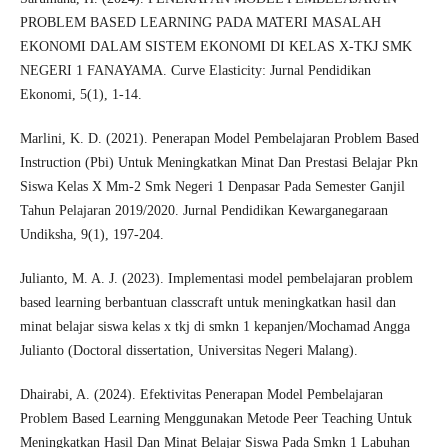
PROBLEM BASED LEARNING PADA MATERI MASALAH
EKONOMI DALAM SISTEM EKONOMI DI KELAS X-TKJ SMK
NEGERI 1 FANAYAMA. Curve Elasticity: Jurnal Pendidikan
Ekonomi, 5(1), 1-14.
Marlini, K. D. (2021). Penerapan Model Pembelajaran Problem Based
Instruction (Pbi) Untuk Meningkatkan Minat Dan Prestasi Belajar Pkn
Siswa Kelas X Mm-2 Smk Negeri 1 Denpasar Pada Semester Ganjil
Tahun Pelajaran 2019/2020. Jurnal Pendidikan Kewarganegaraan
Undiksha, 9(1), 197-204.
Julianto, M. A. J. (2023). Implementasi model pembelajaran problem
based learning berbantuan classcraft untuk meningkatkan hasil dan
minat belajar siswa kelas x tkj di smkn 1 kepanjen/Mochamad Angga
Julianto (Doctoral dissertation, Universitas Negeri Malang).
Dhairabi, A. (2024). Efektivitas Penerapan Model Pembelajaran
Problem Based Learning Menggunakan Metode Peer Teaching Untuk
Meningkatkan Hasil Dan Minat Belajar Siswa Pada Smkn 1 Labuhan