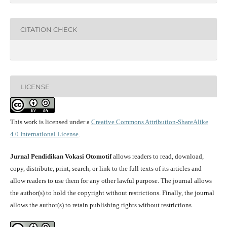
CITATION CHECK
LICENSE
This work is licensed under a
Creative Commons Attribution-ShareAlike
4.0 International License
.
Jurnal Pendidikan Vokasi Otomotif
allows readers to read, download,
copy, distribute, print, search, or link to the full texts of its articles and
allow readers to use them for any other lawful purpose. The journal allows
the author(s) to hold the copyright without restrictions. Finally, the journal
allows the author(s) to retain publishing rights without restrictions