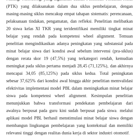
(PTK) yang dilaksanakan dalam dua siklus pembelajaran, dengan
masing-masing siklus mencakup empat tahapan sistematis: perencanaan,
pelaksanaan tindakan, pengamatan, dan refleksi. Penelitian melibatkan
20 siswa kelas XI TKR yang teridentifikasi memiliki tingkat minat
belajar yang rendah pada kompetensi wheel alignment. Temuan
penelitian mengindikasikan adanya peningkatan yang substansial pada
minat belajar siswa dari kondisi awal sebelum intervensi (pra-siklus)
dengan rerata skor 19 (47,5%) yang terkategori rendah, kemudian
meningkat pada siklus pertama menjadi 28,45 (71,125%), dan akhirnya
mencapai 34,05 (85,125%) pada siklus kedua. Total peningkatan
sebesar 37,625% dari kondisi awal hingga akhir penelitian memvalidasi
efektivitas implementasi model PBL dalam meningkatkan minat belajar
siswa pada kompetensi wheel alignment. Kesimpulan penelitian
menunjukkan bahwa transformasi pendekatan pembelajaran dari
awalnya berpusat pada guru kini sudah berpusat pada siswa. melalui
aplikasi model PBL berhasil menstimulasi minat belajar siswa dengan
membangun lingkungan pembelajaran yang kontekstual dan memiliki
relevansi tinggi dengan realitas dunia kerja di sektor industri otomotif.