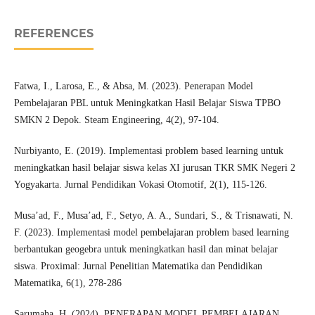
REFERENCES
Fatwa, I., Larosa, E., & Absa, M. (2023). Penerapan Model
Pembelajaran PBL untuk Meningkatkan Hasil Belajar Siswa TPBO
SMKN 2 Depok. Steam Engineering, 4(2), 97-104.
Nurbiyanto, E. (2019). Implementasi problem based learning untuk
meningkatkan hasil belajar siswa kelas XI jurusan TKR SMK Negeri 2
Yogyakarta. Jurnal Pendidikan Vokasi Otomotif, 2(1), 115-126.
Musa’ad, F., Musa’ad, F., Setyo, A. A., Sundari, S., & Trisnawati, N.
F. (2023). Implementasi model pembelajaran problem based learning
berbantukan geogebra untuk meningkatkan hasil dan minat belajar
siswa. Proximal: Jurnal Penelitian Matematika dan Pendidikan
Matematika, 6(1), 278-286
Sarumaha, H. (2024). PENERAPAN MODEL PEMBELAJARAN