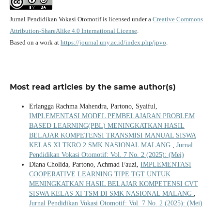
Jurnal Pendidikan Vokasi Otomotif is licensed under a
Creative Commons
Attribution-ShareAlike 4.0 International License
.
Based on a work at
https://journal.uny.ac.id/index.php/jpvo
.
Most read articles by the same author(s)
Erlangga Rachma Mahendra, Partono, Syaiful,
IMPLEMENTASI MODEL PEMBELAJARAN PROBLEM
BASED LEARNING(PBL) MENINGKATKAN HASIL
BELAJAR KOMPETENSI TRANSMISI MANUAL SISWA
KELAS XI TKRO 2 SMK NASIONAL MALANG
,
Jurnal
Pendidikan Vokasi Otomotif: Vol. 7 No. 2 (2025): (Mei)
Diana Cholida, Partono, Achmad Fauzi,
IMPLEMENTASI
COOPERATIVE LEARNING TIPE TGT UNTUK
MENINGKATKAN HASIL BELAJAR KOMPETENSI CVT
SISWA KELAS XI TSM DI SMK NASIONAL MALANG
,
Jurnal Pendidikan Vokasi Otomotif: Vol. 7 No. 2 (2025): (Mei)