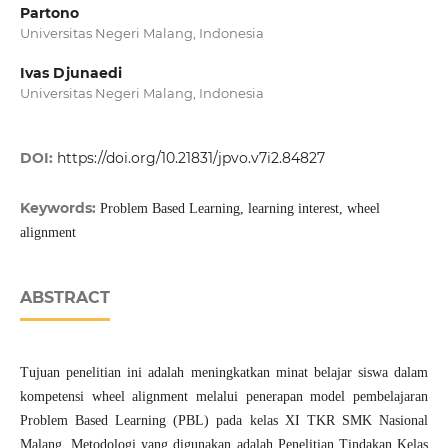
Partono
Universitas Negeri Malang, Indonesia
Ivas Djunaedi
Universitas Negeri Malang, Indonesia
DOI:
https://doi.org/10.21831/jpvo.v7i2.84827
Keywords:
Problem Based Learning, learning interest, wheel
alignment
ABSTRACT
Tujuan penelitian ini adalah meningkatkan minat belajar siswa dalam
kompetensi wheel alignment melalui penerapan model pembelajaran
Problem Based Learning (PBL) pada kelas XI TKR SMK Nasional
Malang. Metodologi yang digunakan adalah Penelitian Tindakan Kelas