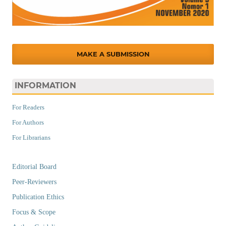
MAKE A SUBMISSION
INFORMATION
For Readers
For Authors
For Librarians
Editorial Board
Peer-Reviewers
Publication Ethics
Focus & Scope