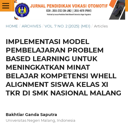
HOME
/
ARCHIVES
/
VOL. 7 NO. 2 (2025): (MEI)
/
Articles
IMPLEMENTASI MODEL
PEMBELAJARAN PROBLEM
BASED LEARNING UNTUK
MENINGKATKAN MINAT
BELAJAR KOMPETENSI WHELL
ALIGNMENT SISWA KELAS XI
TKR DI SMK NASIONAL MALANG
Bakhtiar Ganda Saputra
Universitas Negeri Malang, Indonesia