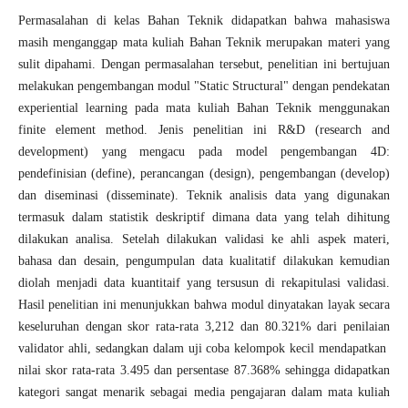
Permasalahan di kelas Bahan Teknik didapatkan bahwa mahasiswa
masih menganggap mata kuliah Bahan Teknik merupakan materi yang
sulit dipahami. Dengan permasalahan tersebut, penelitian ini bertujuan
melakukan pengembangan modul "Static Structural" dengan pendekatan
experiential learning pada mata kuliah Bahan Teknik menggunakan
finite element method. Jenis penelitian ini R&D (research and
development) yang mengacu pada model pengembangan 4D:
pendefinisian (define), perancangan (design), pengembangan (develop)
dan diseminasi (disseminate). Teknik analisis data yang digunakan
termasuk dalam statistik deskriptif dimana data yang telah dihitung
dilakukan analisa. Setelah dilakukan validasi ke ahli aspek materi,
bahasa dan desain, pengumpulan data kualitatif dilakukan kemudian
diolah menjadi data kuantitaif yang tersusun di rekapitulasi validasi.
Hasil penelitian ini menunjukkan bahwa modul dinyatakan layak secara
keseluruhan dengan skor rata-rata 3,212 dan 80.321% dari penilaian
validator ahli, sedangkan dalam uji coba kelompok kecil mendapatkan
nilai skor rata-rata 3.495 dan persentase 87.368% sehingga didapatkan
kategori sangat menarik sebagai media pengajaran dalam mata kuliah