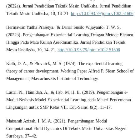
(2022a). Jurnal Pendidikan Teknik Mesin Undiksha. Jurnal Pendidikan
Teknik Mesin Undiksha, 10, 14–21.
http://10.0.93.79/jptm.v10i2.51606
Hermawan Yudha Prasetya., & Danar Susilo Wijayanto, T. W. S.
(2022b). Pengembangan Experiential Learning Dengan Metode Elemen
Hingga Pada Mata Kuliah Aerodinamika. Jurnal Pendidikan Teknik
Mesin Undiksha, 10, 14–21.
http://10.0.93.79/jptm.v10i2.51606
Kolb, D. A., & Plovnick, M. S. (1974). The experiential learning
theory of career development. Working Paper Alfred P. Sloan School of
Management, Massachusetts Institute of Technology.
Lastri, N., Hamidah, A., & Hsb, M. H. E. (2019). Pengembangan e-
Modul Berbasis Model Experiential Learning pada Materi Pencemaran
Lingkungan untuk SMP Kelas VII. Edu-Sains, 8(2), 11–17.
Maisarah Azizah, I. M. A. (2021). Pengembangan Modul
Computational Fluid Dynamics Di Teknik Mesin Universitas Negeri
Surabaya, 37–42.