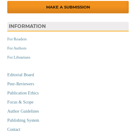
MAKE A SUBMISSION
INFORMATION
For Readers
For Authors
For Librarians
Editorial Board
Peer-Reviewers
Publication Ethics
Focus & Scope
Author Guidelines
Publishing System
Contact