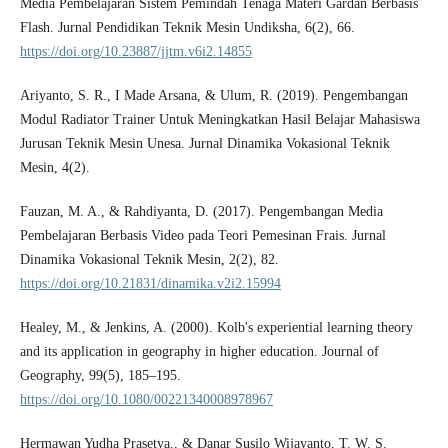
Media Pembelajaran Sistem Pemindah Tenaga Materi Gardan Berbasis
Flash. Jurnal Pendidikan Teknik Mesin Undiksha, 6(2), 66.
https://doi.org/10.23887/jjtm.v6i2.14855
Ariyanto, S. R., I Made Arsana, & Ulum, R. (2019). Pengembangan
Modul Radiator Trainer Untuk Meningkatkan Hasil Belajar Mahasiswa
Jurusan Teknik Mesin Unesa. Jurnal Dinamika Vokasional Teknik
Mesin, 4(2).
Fauzan, M. A., & Rahdiyanta, D. (2017). Pengembangan Media
Pembelajaran Berbasis Video pada Teori Pemesinan Frais. Jurnal
Dinamika Vokasional Teknik Mesin, 2(2), 82.
https://doi.org/10.21831/dinamika.v2i2.15994
Healey, M., & Jenkins, A. (2000). Kolb's experiential learning theory
and its application in geography in higher education. Journal of
Geography, 99(5), 185–195.
https://doi.org/10.1080/00221340008978967
Hermawan Yudha Prasetya., & Danar Susilo Wijayanto, T. W. S.