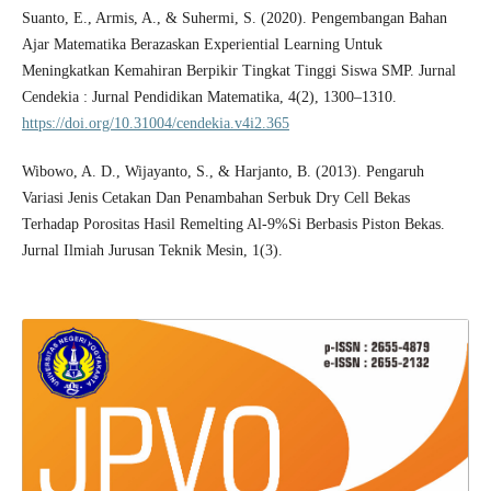
Suanto, E., Armis, A., & Suhermi, S. (2020). Pengembangan Bahan
Ajar Matematika Berazaskan Experiential Learning Untuk
Meningkatkan Kemahiran Berpikir Tingkat Tinggi Siswa SMP. Jurnal
Cendekia : Jurnal Pendidikan Matematika, 4(2), 1300–1310.
https://doi.org/10.31004/cendekia.v4i2.365
Wibowo, A. D., Wijayanto, S., & Harjanto, B. (2013). Pengaruh
Variasi Jenis Cetakan Dan Penambahan Serbuk Dry Cell Bekas
Terhadap Porositas Hasil Remelting Al-9%Si Berbasis Piston Bekas.
Jurnal Ilmiah Jurusan Teknik Mesin, 1(3).