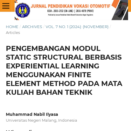
HOME
/
ARCHIVES
/
VOL. 7 NO. 1 (2024): (NOVEMBER)
/
Articles
PENGEMBANGAN MODUL
STATIC STRUCTURAL BERBASIS
EXPERIENTIAL LEARNING
MENGGUNAKAN FINITE
ELEMENT METHOD PADA MATA
KULIAH BAHAN TEKNIK
Muhammad Nabil Ilyasa
Universitas Negeri Malang, Indonesia