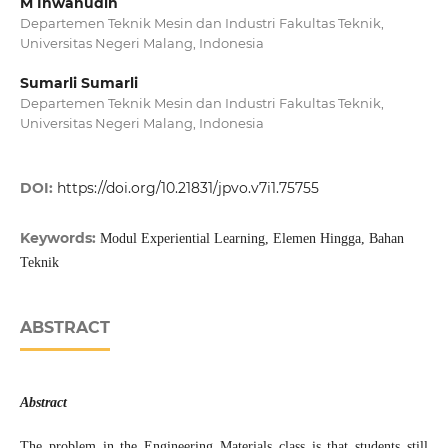
M Ihwanudin
Departemen Teknik Mesin dan Industri Fakultas Teknik,
Universitas Negeri Malang, Indonesia
Sumarli Sumarli
Departemen Teknik Mesin dan Industri Fakultas Teknik,
Universitas Negeri Malang, Indonesia
DOI:
https://doi.org/10.21831/jpvo.v7i1.75755
Keywords:
Modul Experiential Learning, Elemen Hingga, Bahan
Teknik
ABSTRACT
Abstract
The problem in the Engineering Materials class is that students still