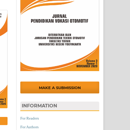
MAKE A SUBMISSION
INFORMATION
For Readers
For Authors