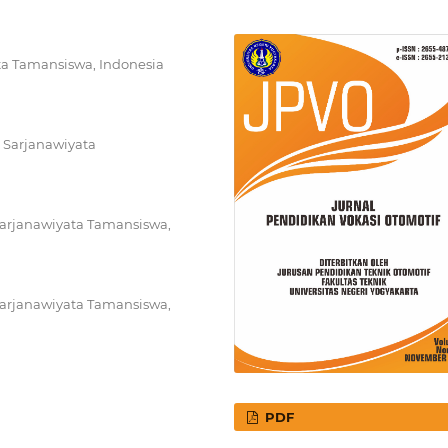
ata Tamansiswa, Indonesia
s Sarjanawiyata
Sarjanawiyata Tamansiswa,
Sarjanawiyata Tamansiswa,
PDF