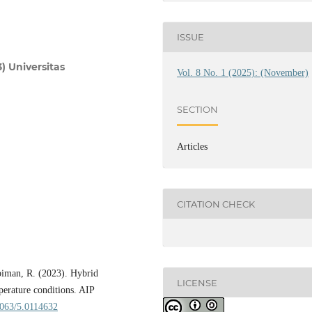
ISSUE
) Universitas
Vol. 8 No. 1 (2025): (November)
SECTION
Articles
CITATION CHECK
abiman, R. (2023). Hybrid
LICENSE
perature conditions. AIP
.1063/5.0114632