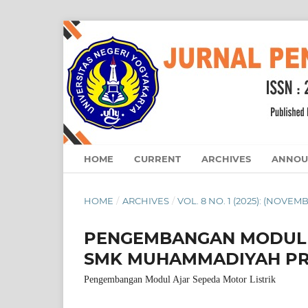
HOME
CURRENT
ARCHIVES
ANNOU
HOME
/
ARCHIVES
/
VOL. 8 NO. 1 (2025): (NOVEM
PENGEMBANGAN MODUL A
SMK MUHAMMADIYAH P
Pengembangan Modul Ajar Sepeda Motor Listrik