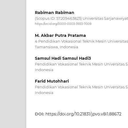
Rabiman Rabiman
(Scopus ID: 57209463823) Universitas Sarjanawiy
https://orcid.org/0000-0003-3933-7009
M. Akbar Putra Pratama
4 Pendidikan Vokasional Teknik Mesin Universita
Tamansiswa, Indonesia
Samsul Hadi Samsul Hadi3
Pendidikan Vokasional Teknik Mesin Universitas 
Indonesia
Farid Mutohhari
Pendidikan Vokasional Teknik Mesin Universitas 
Indonesia
DOI:
https://doi.org/10.21831/jpvo.v8i1.88672