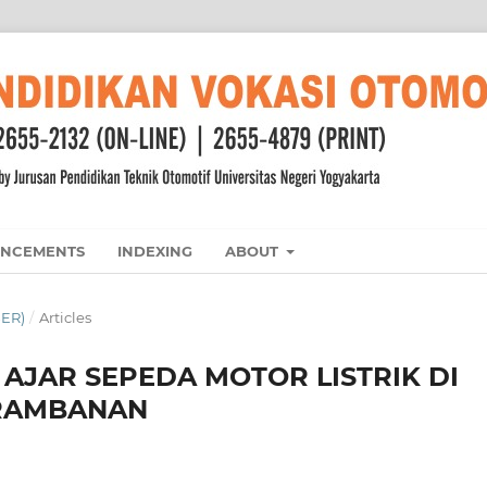
NCEMENTS
INDEXING
ABOUT
BER)
/
Articles
JAR SEPEDA MOTOR LISTRIK DI
RAMBANAN