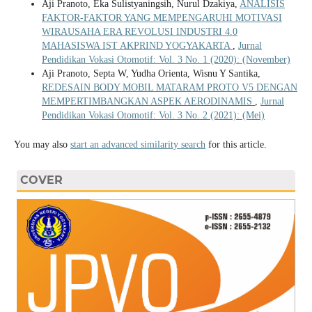
Aji Pranoto, Eka Sulistyaningsih, Nurul Dzakiya,
ANALISIS
FAKTOR-FAKTOR YANG MEMPENGARUHI MOTIVASI
WIRAUSAHA ERA REVOLUSI INDUSTRI 4.0
MAHASISWA IST AKPRIND YOGYAKARTA
,
Jurnal
Pendidikan Vokasi Otomotif: Vol. 3 No. 1 (2020): (November)
Aji Pranoto, Septa W, Yudha Orienta, Wisnu Y Santika,
REDESAIN BODY MOBIL MATARAM PROTO V5 DENGAN
MEMPERTIMBANGKAN ASPEK AERODINAMIS
,
Jurnal
Pendidikan Vokasi Otomotif: Vol. 3 No. 2 (2021): (Mei)
You may also
start an advanced similarity search
for this article.
COVER