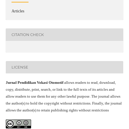
Articles
CITATION CHECK
LICENSE
Jurnal Pendidikan Vokasi Otomotif
allows readers to read, download,
copy, distribute, print, search, or link to the full texts of its articles and
allow readers to use them for any other lawful purpose. The journal allows
the author(s) to hold the copyright without restrictions. Finally, the journal
allows the author(s) to retain publishing rights without restrictions