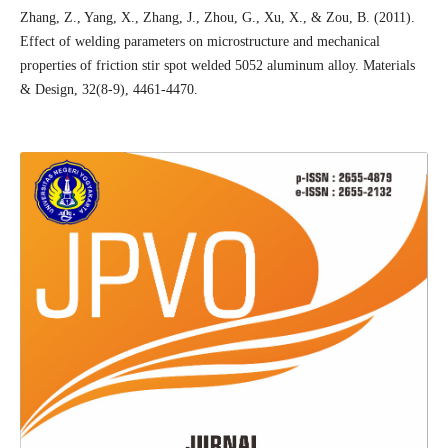
Zhang, Z., Yang, X., Zhang, J., Zhou, G., Xu, X., & Zou, B. (2011).
Effect of welding parameters on microstructure and mechanical
properties of friction stir spot welded 5052 aluminum alloy. Materials
& Design, 32(8-9), 4461-4470.