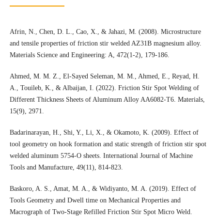
Afrin, N., Chen, D. L., Cao, X., & Jahazi, M. (2008). Microstructure
and tensile properties of friction stir welded AZ31B magnesium alloy.
Materials Science and Engineering: A, 472(1-2), 179-186.
Ahmed, M. M. Z., El-Sayed Seleman, M. M., Ahmed, E., Reyad, H.
A., Touileb, K., & Albaijan, I. (2022). Friction Stir Spot Welding of
Different Thickness Sheets of Aluminum Alloy AA6082-T6. Materials,
15(9), 2971.
Badarinarayan, H., Shi, Y., Li, X., & Okamoto, K. (2009). Effect of
tool geometry on hook formation and static strength of friction stir spot
welded aluminum 5754-O sheets. International Journal of Machine
Tools and Manufacture, 49(11), 814-823.
Baskoro, A. S., Amat, M. A., & Widiyanto, M. A. (2019). Effect of
Tools Geometry and Dwell time on Mechanical Properties and
Macrograph of Two-Stage Refilled Friction Stir Spot Micro Weld.