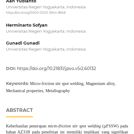
Aan Yudianto
Universitas Negeri Yogyakarta, Indonesia
https://orcid.org/0000-0003-3944-8948
Herminarto Sofyan
Universitas Negeri Yogyakarta, Indonesia
Gunadi Gunadi
Universitas Negeri Yogyakarta, Indonesia
DOI:
https://doi.org/10.21831/jpvo.v5i2.60132
Keywords:
Micro-friction stir spot welding, Magnesium alloy,
Mechanical properties, Metallography
ABSTRACT
Keberhasilan penerapan
micro-friction stir spot welding
(µFSSW) pada
bahan AZ31B pada penelitian ini memiliki implikasi yang signifikan