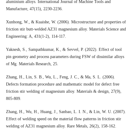
aluminium alloys. International Journal of Machine Tools and
Manufacture, 47(15), 2230-2236.
Xunhong, W., & Kuaishe, W. (2006). Microstructure and properties of
friction stir butt-welded AZ31 magnesium alloy. Materials Science and
Engineering: A, 431(1-2), 114-117.
Yaknesh, S., Sampathkumar, K., & Sevvel, P. (2022). Effect of tool
pin geometry and process parameters during FSW of dissimilar alloys
of Mg. Materials Research, 25.
Zhang, H., Lin, S. B., Wu, L., Feng, J. C., & Ma, S. L. (2006).
Defects formation procedure and mathematic model for defect free
friction stir welding of magnesium alloy. Materials & design, 27(9),
805-809.
Zhang, H., Wu, H., Huang, J., Sanbao, L. I. N., & Lin, W. U. (2007).
Effect of welding speed on the material flow patterns in friction stir
welding of AZ31 magnesium alloy. Rare Metals, 26(2), 158-162.