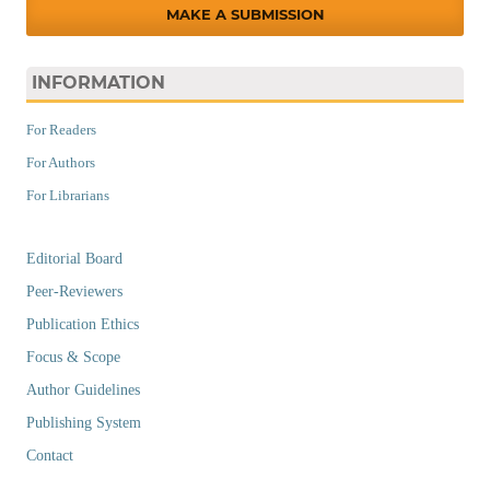
MAKE A SUBMISSION
INFORMATION
For Readers
For Authors
For Librarians
Editorial Board
Peer-Reviewers
Publication Ethics
Focus & Scope
Author Guidelines
Publishing System
Contact