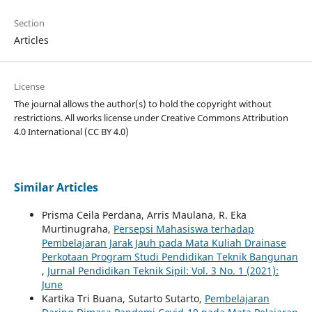
Section
Articles
License
The journal allows the author(s) to hold the copyright without
restrictions. All works license under Creative Commons
Attribution
4.0 International
(CC BY 4.0)
Similar Articles
Prisma Ceila Perdana, Arris Maulana, R. Eka
Murtinugraha,
Persepsi Mahasiswa terhadap
Pembelajaran Jarak Jauh pada Mata Kuliah Drainase
Perkotaan Program Studi Pendidikan Teknik Bangunan
,
Jurnal Pendidikan Teknik Sipil: Vol. 3 No. 1 (2021):
June
Kartika Tri Buana, Sutarto Sutarto,
Pembelajaran