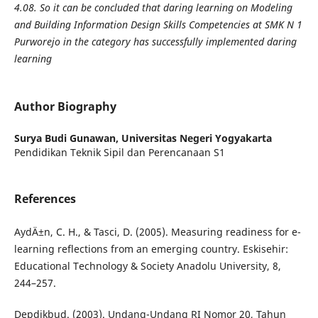
4.08. So it can be concluded that daring learning on Modeling
and Building Information Design Skills Competencies at SMK N 1
Purworejo in the category has successfully implemented daring
learning
Author Biography
Surya Budi Gunawan,
Universitas Negeri Yogyakarta
Pendidikan Teknik Sipil dan Perencanaan S1
References
AydÄ±n, C. H., & Tasci, D. (2005). Measuring readiness for e-
learning reflections from an emerging country. Eskisehir:
Educational Technology & Society Anadolu University, 8,
244–257.
Depdikbud. (2003). Undang-Undang RI Nomor 20, Tahun