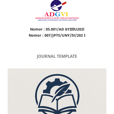
Nomor : 05.001/AD GYIIllU202l
Nomor : 007/JPTS/UNY/IV/202 I
JOURNAL TEMPLATE