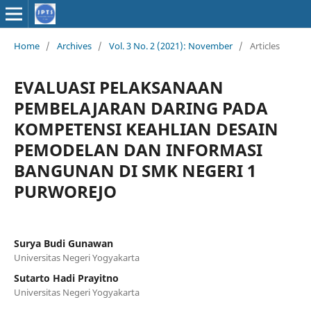
Home
/
Archives
/
Vol. 3 No. 2 (2021): November
/
Articles
EVALUASI PELAKSANAAN
PEMBELAJARAN DARING PADA
KOMPETENSI KEAHLIAN DESAIN
PEMODELAN DAN INFORMASI
BANGUNAN DI SMK NEGERI 1
PURWOREJO
Surya Budi Gunawan
Universitas Negeri Yogyakarta
Sutarto Hadi Prayitno
Universitas Negeri Yogyakarta