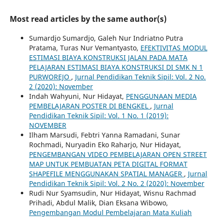
Most read articles by the same author(s)
Sumardjo Sumardjo, Galeh Nur Indriatno Putra
Pratama, Turas Nur Vemantyasto,
EFEKTIVITAS MODUL
ESTIMASI BIAYA KONSTRUKSI JALAN PADA MATA
PELAJARAN ESTIMASI BIAYA KONSTRUKSI DI SMK N 1
PURWOREJO
,
Jurnal Pendidikan Teknik Sipil: Vol. 2 No.
2 (2020): November
Indah Wahyuni, Nur Hidayat,
PENGGUNAAN MEDIA
PEMBELAJARAN POSTER DI BENGKEL
,
Jurnal
Pendidikan Teknik Sipil: Vol. 1 No. 1 (2019):
NOVEMBER
Ilham Marsudi, Febtri Yanna Ramadani, Sunar
Rochmadi, Nuryadin Eko Raharjo, Nur Hidayat,
PENGEMBANGAN VIDEO PEMBELAJARAN OPEN STREET
MAP UNTUK PEMBUATAN PETA DIGITAL FORMAT
SHAPEFILE MENGGUNAKAN SPATIAL MANAGER
,
Jurnal
Pendidikan Teknik Sipil: Vol. 2 No. 2 (2020): November
Rudi Nur Syamsudin, Nur Hidayat, Wisnu Rachmad
Prihadi, Abdul Malik, Dian Eksana Wibowo,
Pengembangan Modul Pembelajaran Mata Kuliah