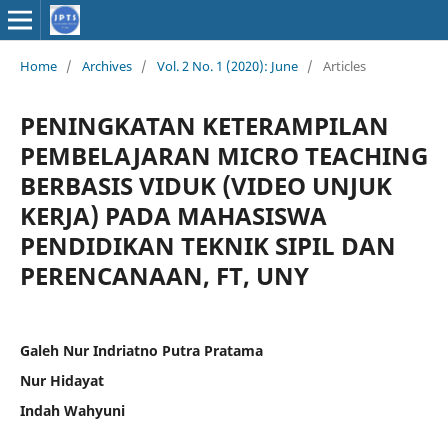
Home
/
Archives
/
Vol. 2 No. 1 (2020): June
/
Articles
PENINGKATAN KETERAMPILAN
PEMBELAJARAN MICRO TEACHING
BERBASIS VIDUK (VIDEO UNJUK
KERJA) PADA MAHASISWA
PENDIDIKAN TEKNIK SIPIL DAN
PERENCANAAN, FT, UNY
Galeh Nur Indriatno Putra Pratama
Nur Hidayat
Indah Wahyuni