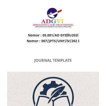
Nomor : 05.001/AD GYIIllU202l
Nomor : 007/JPTS/UNY/IV/202 I
JOURNAL TEMPLATE