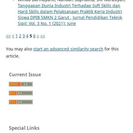
Tanggapan Dunia Industri Terhadap Soft Skills dan
Hard Skills dalam Pelaksanaan Praktik Kerja Industri
Siswa DPIB SMKN 2 Garut
,
Jurnal Pendidikan Teknik
Sipil: Vol. 3 No. 1 (2021): June
<<
<
1
2
3
4
5
6
>
>>
You may also
start an advanced similarity search
for this
article.
Current Issue
Special Links