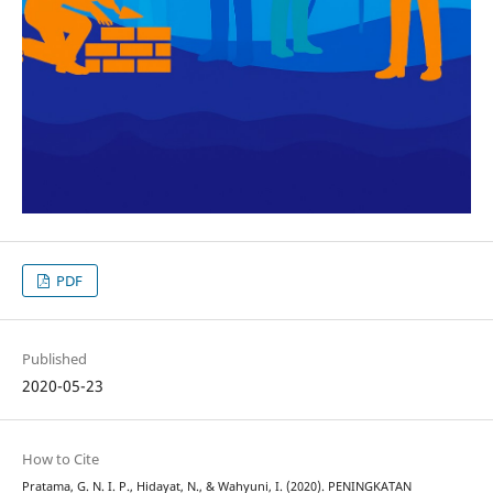
PDF
Published
2020-05-23
How to Cite
Pratama, G. N. I. P., Hidayat, N., & Wahyuni, I. (2020). PENINGKATAN