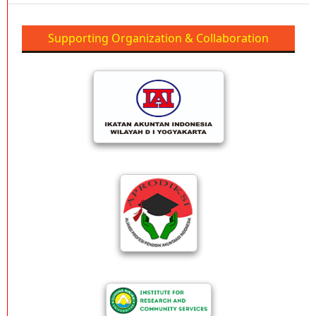
Supporting Organization & Collaboration