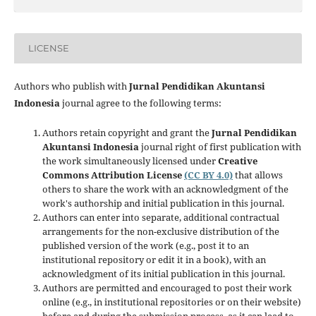
LICENSE
Authors who publish with
Jurnal Pendidikan Akuntansi
Indonesia
journal agree to the following terms:
Authors retain copyright and grant the
Jurnal Pendidikan
Akuntansi Indonesia
journal right of first publication with
the work simultaneously licensed under
Creative
Commons Attribution License
(CC BY 4.0)
that allows
others to share the work with an acknowledgment of the
work's authorship and initial publication in this journal.
Authors can enter into separate, additional contractual
arrangements for the non-exclusive distribution of the
published version of the work (e.g., post it to an
institutional repository or edit it in a book), with an
acknowledgment of its initial publication in this journal.
Authors are permitted and encouraged to post their work
online (e.g., in institutional repositories or on their website)
before and during the submission process, as it can lead to