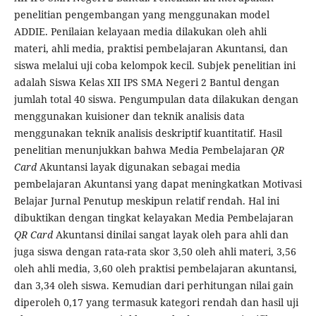
penelitian pengembangan yang menggunakan model
ADDIE. Penilaian kelayaan media dilakukan oleh ahli
materi, ahli media, praktisi pembelajaran Akuntansi, dan
siswa melalui uji coba kelompok kecil. Subjek penelitian ini
adalah Siswa Kelas XII IPS SMA Negeri 2 Bantul dengan
jumlah total 40 siswa. Pengumpulan data dilakukan dengan
menggunakan kuisioner dan teknik analisis data
menggunakan teknik analisis deskriptif kuantitatif. Hasil
penelitian menunjukkan bahwa Media Pembelajaran
QR
Card
Akuntansi layak digunakan sebagai media
pembelajaran Akuntansi yang dapat meningkatkan Motivasi
Belajar Jurnal Penutup meskipun relatif rendah. Hal ini
dibuktikan dengan tingkat kelayakan Media Pembelajaran
QR Card
Akuntansi dinilai sangat layak oleh para ahli dan
juga siswa dengan rata-rata skor 3,50 oleh ahli materi, 3,56
oleh ahli media, 3,60 oleh praktisi pembelajaran akuntansi,
dan 3,34 oleh siswa. Kemudian dari perhitungan nilai gain
diperoleh 0,17 yang termasuk kategori rendah dan hasil uji