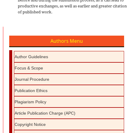
productive exchanges, as well as earlier and greater citation
of published work.
Authors Menu
Author Guidelines
Focus & Scope
Journal Procedure
Publication Ethics
Plagiarism Policy
Article Publication Charge (APC)
Copyright Notice