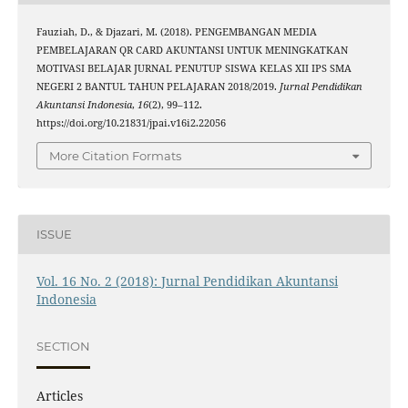
Fauziah, D., & Djazari, M. (2018). PENGEMBANGAN MEDIA
PEMBELAJARAN QR CARD AKUNTANSI UNTUK MENINGKATKAN
MOTIVASI BELAJAR JURNAL PENUTUP SISWA KELAS XII IPS SMA
NEGERI 2 BANTUL TAHUN PELAJARAN 2018/2019.
Jurnal Pendidikan
Akuntansi Indonesia
,
16
(2), 99–112.
https://doi.org/10.21831/jpai.v16i2.22056
More Citation Formats
ISSUE
Vol. 16 No. 2 (2018): Jurnal Pendidikan Akuntansi
Indonesia
SECTION
Articles