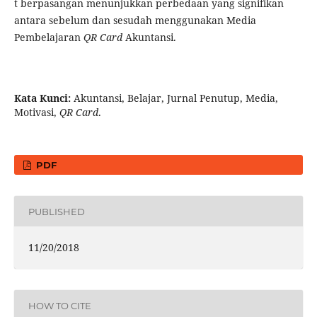
t berpasangan menunjukkan perbedaan yang signifikan
antara sebelum dan sesudah menggunakan Media
Pembelajaran
QR Card
Akuntansi.
Kata Kunci:
Akuntansi, Belajar, Jurnal Penutup, Media,
Motivasi,
QR Card
.
PDF
PUBLISHED
11/20/2018
HOW TO CITE