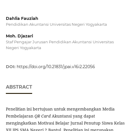
Dahlia Fauziah
Pendidikan Akuntansi Universitas Negeri Yogyakarta
Moh. Djazari
Staf Pengajar Jurusan Pendidikan Akuntansi Universitas
Negeri Yogyakarta
DOI:
https://doi.org/10.21831/jpai.v16i2.22056
ABSTRACT
Penelitian ini bertujuan untuk mengembangkan Media
Pembelajaran
QR Card
Akuntansi yang dapat
mengingkatkan Motivasi Belajar Jurnal Penutup Siswa Kelas
XII IPS SMA Negeri 2 Bantul. Penelitian ini merupakan