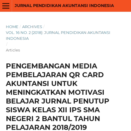
JURNAL PENDIDIKAN AKUNTANSI INDONESIA
HOME
/
ARCHIVES
/
VOL. 16 NO. 2 (2018): JURNAL PENDIDIKAN AKUNTANSI
INDONESIA
/
Articles
PENGEMBANGAN MEDIA
PEMBELAJARAN QR CARD
AKUNTANSI UNTUK
MENINGKATKAN MOTIVASI
BELAJAR JURNAL PENUTUP
SISWA KELAS XII IPS SMA
NEGERI 2 BANTUL TAHUN
PELAJARAN 2018/2019