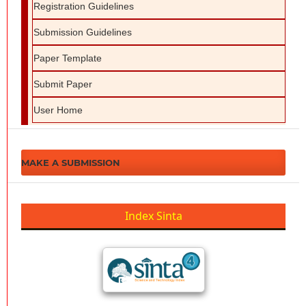
Registration Guidelines
Submission Guidelines
Paper Template
Submit Paper
User Home
MAKE A SUBMISSION
Index Sinta