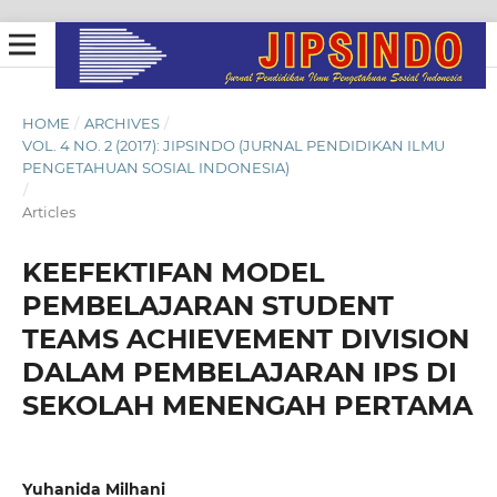
HOME
/
ARCHIVES
/
VOL. 4 NO. 2 (2017): JIPSINDO (JURNAL PENDIDIKAN ILMU
PENGETAHUAN SOSIAL INDONESIA)
/
Articles
KEEFEKTIFAN MODEL
PEMBELAJARAN STUDENT
TEAMS ACHIEVEMENT DIVISION
DALAM PEMBELAJARAN IPS DI
SEKOLAH MENENGAH PERTAMA
Yuhanida Milhani