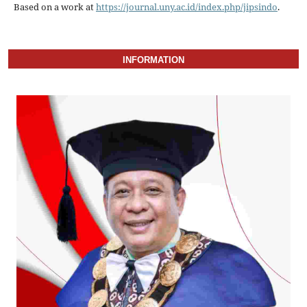
Based on a work at
https://journal.uny.ac.id/index.php/jipsindo
.
INFORMATION