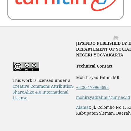
JIPSINDO PUBLISHED BY 
DEPARTEMENT OF SOCIAL
NEGERI YOGYAKARTA
Technical Contact
Moh Irsyad Fahmi MR
This work is licensed under a
Creative Commons Attribution-
+6285179966695
ShareAlike 4.0 International
mohirsyadfahmi@uny.ac.id
License
.
Alamat
: Jl. Colombo No.1, 
Kabupaten Sleman, Daerah 