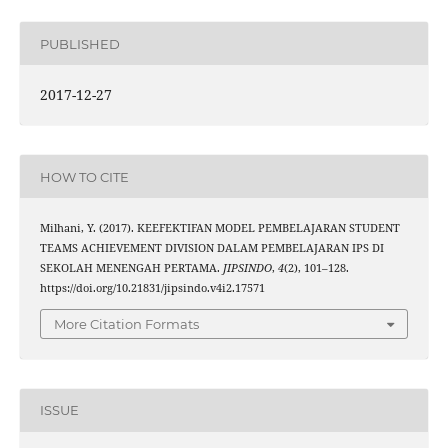
PUBLISHED
2017-12-27
HOW TO CITE
Milhani, Y. (2017). KEEFEKTIFAN MODEL PEMBELAJARAN STUDENT
TEAMS ACHIEVEMENT DIVISION DALAM PEMBELAJARAN IPS DI
SEKOLAH MENENGAH PERTAMA.
JIPSINDO
,
4
(2), 101–128.
https://doi.org/10.21831/jipsindo.v4i2.17571
More Citation Formats
ISSUE