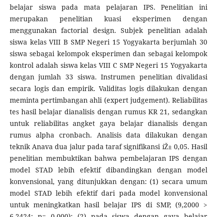
belajar siswa pada mata pelajaran IPS. Penelitian ini
merupakan penelitian kuasi eksperimen dengan
menggunakan factorial design. Subjek penelitian adalah
siswa kelas VIII B SMP Negeri 15 Yogyakarta berjumlah 30
siswa sebagai kelompok eksperimen dan sebagai kelompok
kontrol adalah siswa kelas VIII C SMP Negeri 15 Yogyakarta
dengan jumlah 33 siswa. Instrumen penelitian divalidasi
secara logis dan empirik. Validitas logis dilakukan dengan
meminta pertimbangan ahli (expert judgement). Reliabilitas
tes hasil belajar dianalisis dengan rumus KR 21, sedangkan
untuk reliabilitas angket gaya belajar dianalisis dengan
rumus alpha cronbach. Analisis data dilakukan dengan
teknik Anava dua jalur pada taraf signifikansi íŽ± 0,05. Hasil
penelitian membuktikan bahwa pembelajaran IPS dengan
model STAD lebih efektif dibandingkan dengan model
konvensional, yang ditunjukkan dengan: (1) secara umum
model STAD lebih efektif dari pada model konvensional
untuk meningkatkan hasil belajar IPS di SMP, (9,2000 >
6,2424; p= 0,000); (2) pada siswa dengan gaya belajar