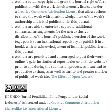
Authors retain copyright and grant the journal right of first
publication with the work simultaneously licensed under
a
Creative Commons Attribution License
that allows others
to share the work with an acknowledgement of the work's
authorship and initial publication in this journal.
Authors are able to enter into separate, additional
contractual arrangements for the non-exclusive
distribution of the journal's published version of the work
(e.g., post it to an institutional repository or publish it in a
book), with an acknowledgement of its initial publication in
this journal.
Authors are permitted and encouraged to post their work
online (e.g., in institutional repositories or on their website)
prior to and during the submission process, as it can lead to
productive exchanges, as well as earlier and greater citation
of published work (See
The Effect of Open Access
).
JIPSINDO (Jurnal Pendidikan Ilmu Pengetahuan Sosial
Indonesia) is licensed under a
Creative Commons Attribution-
ShareAlike 4.0 International License
.