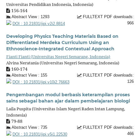
Universitas Pendidikan Indonesia, Indonesia)
156-164
Abstract View : 1293
FULLTEXT PDF downloads:
966
DOI : 10.21831/jipi.v2i2.8814
Developing Physics Teaching Materials Based on
Differentiated Merdeka Curriculum Using an
Ethnoscience-Integrated Contextual Approach
Fianti Fianti (Universitas Negeri Semarang, Indonesia)
Alvina Neratania (Universitas Negeri Semarang, Indonesia)
160-174
Abstract View : 155
FULLTEXT PDF downloads:
126
DOI : 10.21831/jipi.v10i2.76663
Pengembangan modul berbasis keterampilan proses
sains sebagai bahan ajar dalam pembelajaran biologi
Laila Puspita (Universitas Islam Negeri Raden Intan Lampung,
Indonesia)
79-88
Abstract View : 735
FULLTEXT PDF downloads:
466
DOI : 10.21831/jipi.v5i1.22530