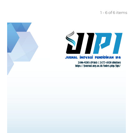
1 - 6 of 6 items