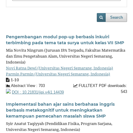
Search
Pengembangan modul pop-up berbasis inkuiri
terbimbing pada tema tata surya untuk kelas VII SMP
Mia Novita Ningrum (Jurusan IPA Terpadu, Fakultas Matermatika
dan Ilmu Pengetahuan Alam, Universitas Negeri Semarang,
Indonesia)
Novi Ratna Dewi (Universitas Negeri Semarang, Indonesia)
Parmin Parmin (Universitas Negeri Semarang, Indonesia)
1-10
Abstract View : 703
FULLTEXT PDF downloads:
543
DOI : 10.21831/jipi.v4i1.14439
Implementasi bahan ajar sains berbahasa inggris
berbasis metakognitif untuk meningkatkan
kemampuan pemecahan masalah siswa SMP
Syir Anatut Taqiyyah (Pendidikan Fisika, Program Sarjana,
Universitas Negeri Semarang, Indonesia)