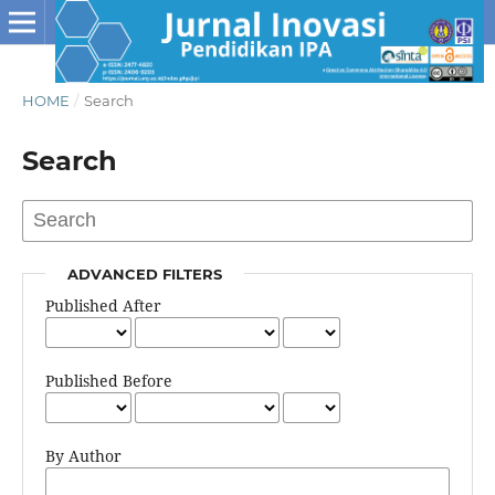
HOME
/
Search
Search
ADVANCED FILTERS
Published After
Published Before
By Author