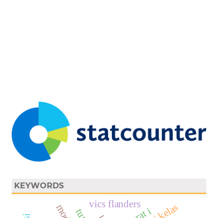
KEYWORDS
vics flanders