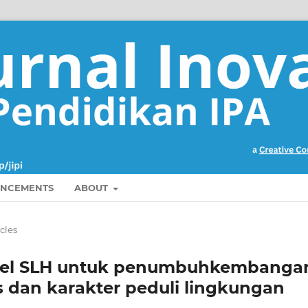
NCEMENTS
ABOUT
icles
el SLH untuk penumbuhkembanga
s dan karakter peduli lingkungan