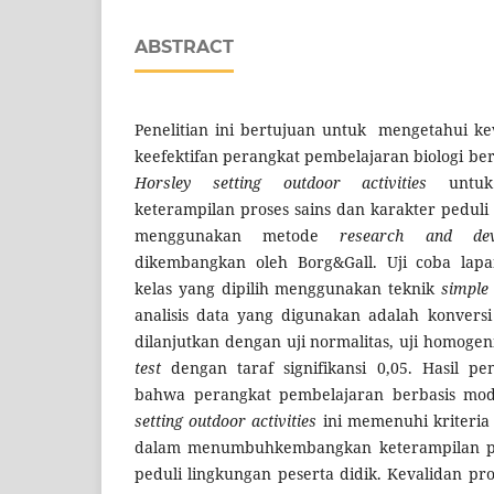
ABSTRACT
Penelitian ini bertujuan untuk mengetahui ke
keefektifan perangkat pembelajaran biologi be
Horsley setting outdoor activities
untu
keterampilan proses sains dan karakter peduli 
menggunakan metode
research and de
dikembangkan oleh Borg&Gall. Uji coba la
kelas yang dipilih menggunakan teknik
simple
analisis data yang digunakan adalah konversi
dilanjutkan dengan uji normalitas, uji homogen
test
dengan taraf signifikansi 0,05. Hasil pe
bahwa perangkat pembelajaran berbasis mo
setting outdoor activities
ini memenuhi kriteria v
dalam menumbuhkembangkan keterampilan pro
peduli lingkungan peserta didik. Kevalidan prod