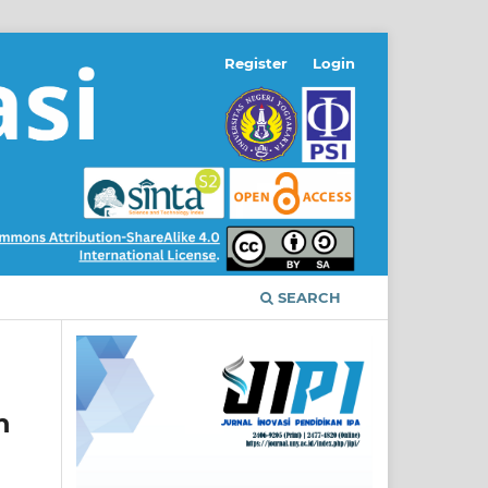
Register
Login
SEARCH
n