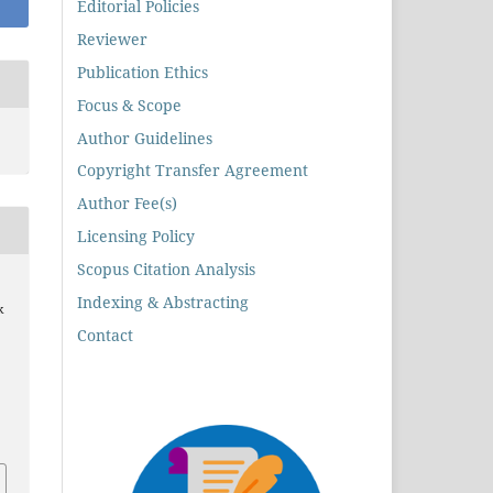
Editorial Policies
Reviewer
Publication Ethics
Focus & Scope
Author Guidelines
Copyright Transfer Agreement
Author Fee(s)
Licensing Policy
Scopus Citation Analysis
Indexing & Abstracting
k
Contact
8