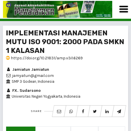
IMPLEMENTASI MANAJEMEN
MUTU ISO 9001: 2000 PADA SMKN
1 KALASAN
https://doi.org/10.21831/amp.v3i1.6269
Jamiatun Jamiatun
jamyatun@gmail.com
SMP 3 Godean, Indonesia
FX. Sudarsono
Universitas Negeri Yogyakarta, Indonesia
SHARE