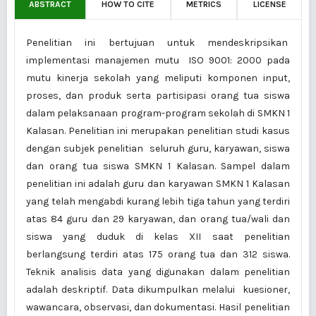
ABSTRACT
HOW TO CITE
METRICS
LICENSE
Penelitian ini bertujuan untuk mendeskripsikan
implementasi manajemen mutu ISO 9001: 2000 pada
mutu kinerja sekolah yang meliputi komponen input,
proses, dan produk serta partisipasi orang tua siswa
dalam pelaksanaan program-program sekolah di SMKN 1
Kalasan. Penelitian ini merupakan penelitian studi kasus
dengan subjek penelitian seluruh guru, karyawan, siswa
dan orang tua siswa SMKN 1 Kalasan. Sampel dalam
penelitian ini adalah guru dan karyawan SMKN 1 Kalasan
yang telah mengabdi kurang lebih tiga tahun yang terdiri
atas 84 guru dan 29 karyawan, dan orang tua/wali dan
siswa yang duduk di kelas XII saat penelitian
berlangsung terdiri atas 175 orang tua dan 312 siswa.
Teknik analisis data yang digunakan dalam penelitian
adalah deskriptif. Data dikumpulkan melalui kuesioner,
wawancara, observasi, dan dokumentasi. Hasil penelitian