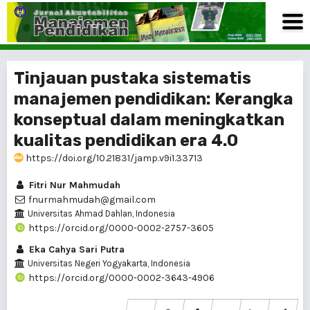
Tinjauan pustaka sistematis
manajemen pendidikan: Kerangka
konseptual dalam meningkatkan
kualitas pendidikan era 4.0
https://doi.org/10.21831/jamp.v9i1.33713
Fitri Nur Mahmudah
fnurmahmudah@gmail.com
Universitas Ahmad Dahlan, Indonesia
https://orcid.org/0000-0002-2757-3605
Eka Cahya Sari Putra
Universitas Negeri Yogyakarta, Indonesia
https://orcid.org/0000-0002-3643-4906