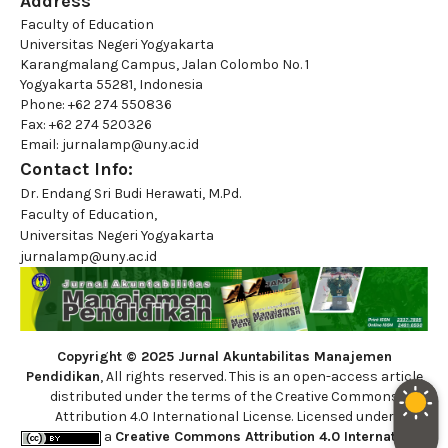
Address
Faculty of Education
Universitas Negeri Yogyakarta
Karangmalang Campus, Jalan Colombo No. 1
Yogyakarta 55281, Indonesia
Phone: +62 274 550836
Fax: +62 274 520326
Email: jurnalamp@uny.ac.id
Contact Info:
Dr. Endang Sri Budi Herawati, M.Pd.
Faculty of Education,
Universitas Negeri Yogyakarta
jurnalamp@uny.ac.id
Copyright © 2025 Jurnal Akuntabilitas Manajemen
Pendidikan
, All rights reserved. This is an open-access article
distributed under the terms of the Creative Commons
Attribution 4.0 International License. Licensed under
a
Creative Commons Attribution 4.0 International