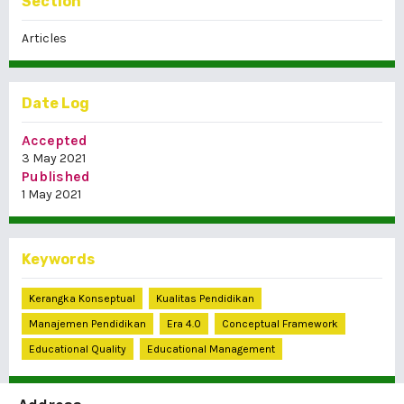
Section
Articles
Date Log
Accepted
3 May 2021
Published
1 May 2021
Keywords
Kerangka Konseptual
Kualitas Pendidikan
Manajemen Pendidikan
Era 4.0
Conceptual Framework
Educational Quality
Educational Management