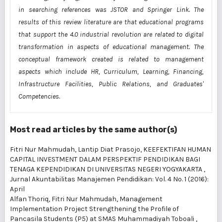
in searching references was JSTOR and Springer Link. The
results of this review literature are that educational programs
that support the 4.0 industrial revolution are related to digital
transformation in aspects of educational management. The
conceptual framework created is related to management
aspects which include HR, Curriculum, Learning, Financing,
Infrastructure Facilities, Public Relations, and Graduates'
Competencies
.
Most read articles by the same author(s)
Fitri Nur Mahmudah, Lantip Diat Prasojo,
KEEFEKTIFAN HUMAN
CAPITAL INVESTMENT DALAM PERSPEKTIF PENDIDIKAN BAGI
TENAGA KEPENDIDIKAN DI UNIVERSITAS NEGERI YOGYAKARTA
,
Jurnal Akuntabilitas Manajemen Pendidikan: Vol. 4 No. 1 (2016):
April
Alfan Thoriq, Fitri Nur Mahmudah,
Management
Implementation Project Strengthening the Profile of
Pancasila Students (P5) at SMAS Muhammadiyah Toboali
,