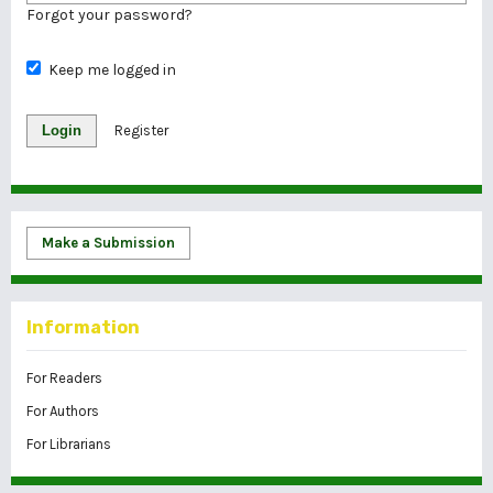
Forgot your password?
Keep me logged in
Login
Register
Make a Submission
Information
For Readers
For Authors
For Librarians