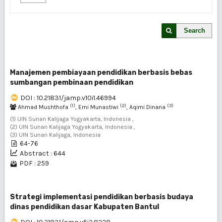
Search
Manajemen pembiayaan pendidikan berbasis bebas
sumbangan pembinaan pendidikan
DOI : 10.21831/jamp.v10i1.46994
(1)
(2)
(3)
Ahmad Mushthofa
, Erni Munastiwi
, Aqimi Dinana
(1) UIN Sunan Kalijaga Yogyakarta, Indonesia ,
(2) UIN Sunan Kalijaga Yogyakarta, Indonesia ,
(3) UIN Sunan Kalijaga, Indonesia
64-76
Abstract : 644
PDF : 259
Strategi implementasi pendidikan berbasis budaya
dinas pendidikan dasar Kabupaten Bantul