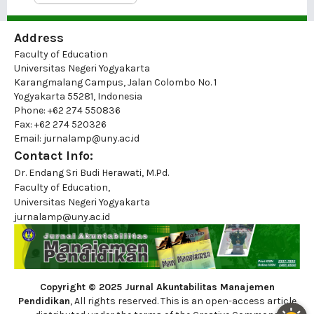
Address
Faculty of Education
Universitas Negeri Yogyakarta
Karangmalang Campus, Jalan Colombo No. 1
Yogyakarta 55281, Indonesia
Phone: +62 274 550836
Fax: +62 274 520326
Email: jurnalamp@uny.ac.id
Contact Info:
Dr. Endang Sri Budi Herawati, M.Pd.
Faculty of Education,
Universitas Negeri Yogyakarta
jurnalamp@uny.ac.id
Copyright © 2025 Jurnal Akuntabilitas Manajemen
Pendidikan
, All rights reserved. This is an open-access article