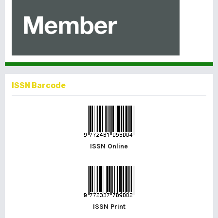
ISSN Barcode
ISSN Online
ISSN Print