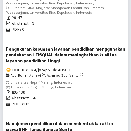
Pascasarjana, Universitas Riau Kepulauan, Indonesia ,
(10) Program Studi Magister Manajemen Pendidikan, Program
Pascasarjana, Universitas Riau Kepulauan, Indonesia
29-47
Abstract : 0
PDF : 0
Pengukuran kepuasan layanan pendidikan menggunakan
pendekatan HEISQUAL dalam meningkatkan kualitas
layanan pendidikan tinggi
DOI : 10.21831/jamp.v10i2.48568
(1)
(2)
Abd. Rohim Asnawi
, Achmad Supriyanto
(1) Universitas Negeri Malang, Indonesia ,
(2) Universitas Negeri Malang, Indonesia
128-136
Abstract : 581
PDF : 283
Manajemen pendidikan dalam membentuk karakter
siswa SMP Tunas Bangsa Sunter