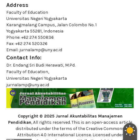
Address
Faculty of Education
Universitas Negeri Yogyakarta
Karangmalang Campus, Jalan Colombo No. 1
Yogyakarta 55281, Indonesia
Phone: +62 274 550836
Fax: +62 274 520326
Email: jurnalamp@uny.ac.id
Contact Info:
Dr. Endang Sri Budi Herawati, M.Pd.
Faculty of Education,
Universitas Negeri Yogyakarta
jurnalamp@uny.ac.id
Copyright © 2025 Jurnal Akuntabilitas Manajemen
Pendidikan
, All rights reserved. This is an open-access article
distributed under the terms of the Creative Commons
Attribution 4.0 International License. Licensed under