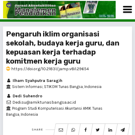
Pengaruh iklim organisasi
sekolah, budaya kerja guru, dan
kepuasan kerja terhadap
komitmen kerja guru
https://doi.org/10.21831/jamp.v8i1.29654
Ilham Syahputra Saragih
Sistem Informasi, STIKOM Tunas Bangsa, Indonesia
Dedi Suhendro
Dedi.su@amiktunasbangsa.ac.id
Program Studi Komputerisasi Akuntansi AMIK Tunas
Bangsa, Indonesia
SHARE