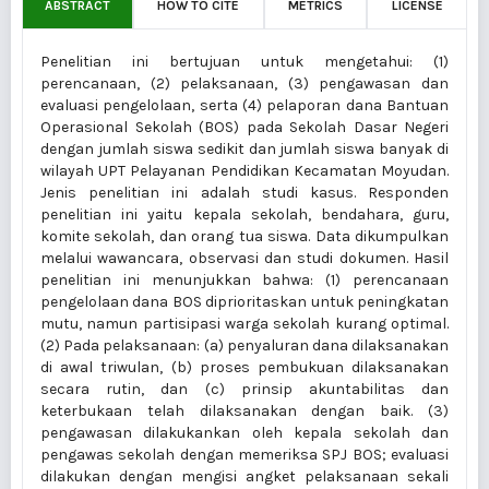
ABSTRACT
HOW TO CITE
METRICS
LICENSE
Penelitian ini bertujuan untuk mengetahui: (1)
perencanaan, (2) pelaksanaan, (3) pengawasan dan
evaluasi pengelolaan, serta (4) pelaporan dana Bantuan
Operasional Sekolah (BOS) pada Sekolah Dasar Negeri
dengan jumlah siswa sedikit dan jumlah siswa banyak di
wilayah UPT Pelayanan Pendidikan Kecamatan Moyudan.
Jenis penelitian ini adalah studi kasus. Responden
penelitian ini yaitu kepala sekolah, bendahara, guru,
komite sekolah, dan orang tua siswa. Data dikumpulkan
melalui wawancara, observasi dan studi dokumen. Hasil
penelitian ini menunjukkan bahwa: (1) perencanaan
pengelolaan dana BOS diprioritaskan untuk peningkatan
mutu, namun partisipasi warga sekolah kurang optimal.
(2) Pada pelaksanaan: (a) penyaluran dana dilaksanakan
di awal triwulan, (b) proses pembukuan dilaksanakan
secara rutin, dan (c) prinsip akuntabilitas dan
keterbukaan telah dilaksanakan dengan baik. (3)
pengawasan dilakukankan oleh kepala sekolah dan
pengawas sekolah dengan memeriksa SPJ BOS; evaluasi
dilakukan dengan mengisi angket pelaksanaan sekali