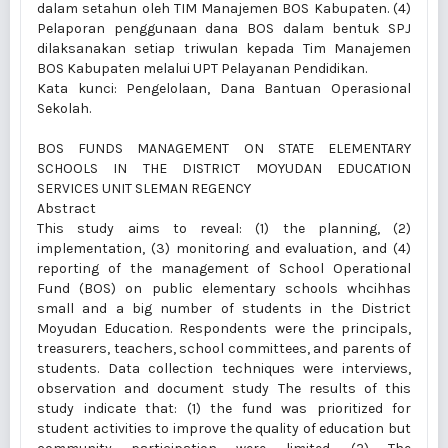
dalam setahun oleh TIM Manajemen BOS Kabupaten. (4)
Pelaporan penggunaan dana BOS dalam bentuk SPJ
dilaksanakan setiap triwulan kepada Tim Manajemen
BOS Kabupaten melalui UPT Pelayanan Pendidikan.
Kata kunci: Pengelolaan, Dana Bantuan Operasional
Sekolah.
BOS FUNDS MANAGEMENT ON STATE ELEMENTARY
SCHOOLS IN THE DISTRICT MOYUDAN EDUCATION
SERVICES UNIT SLEMAN REGENCY
Abstract
This study aims to reveal: (1) the planning, (2)
implementation, (3) monitoring and evaluation, and (4)
reporting of the management of School Operational
Fund (BOS) on public elementary schools whcihhas
small and a big number of students in the District
Moyudan Education. Respondents were the principals,
treasurers, teachers, school committees, and parents of
students. Data collection techniques were interviews,
observation and document study The results of this
study indicate that: (1) the fund was prioritized for
student activities to improve the quality of education but