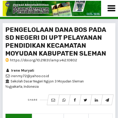
PENGELOLAAN DANA BOS PADA
SD NEGERI DI UPT PELAYANAN
PENDIDIKAN KECAMATAN
MOYUDAN KABUPATEN SLEMAN
https://doi.org/10.21831/amp.v4i2.10802
Irene Muryati
irenmy72@yahoo.co.id
Sekolah Dasar Negeri Ngijon 3 Moyudan Sleman
Yogyakarta, Indonesia
SHARE