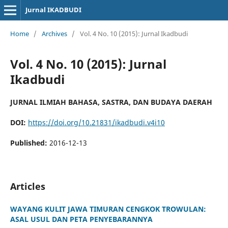
Jurnal IKADBUDI
Home
/
Archives
/
Vol. 4 No. 10 (2015): Jurnal Ikadbudi
Vol. 4 No. 10 (2015): Jurnal
Ikadbudi
JURNAL ILMIAH BAHASA, SASTRA, DAN BUDAYA DAERAH
DOI:
https://doi.org/10.21831/ikadbudi.v4i10
Published:
2016-12-13
Articles
WAYANG KULIT JAWA TIMURAN CENGKOK TROWULAN:
ASAL USUL DAN PETA PENYEBARANNYA