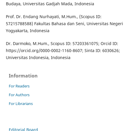
Budaya, Universitas Gadjah Mada, Indonesia
Prof. Dr. Endang Nurhayati, M.Hum., (Scopus ID:
57215788588) Fakultas Bahasa dan Seni, Universitas Negeri
Yogyakarta, Indonesia
Dr. Darmoko, M.Hum., Scopus ID: 57203361075; Orcid ID:
https://orcid.org/0000-0002-1160-8607; Sinta ID: 6030626;
Universitas Indonesia, Indonesia
Information
For Readers
For Authors
For Librarians
Editorial Board