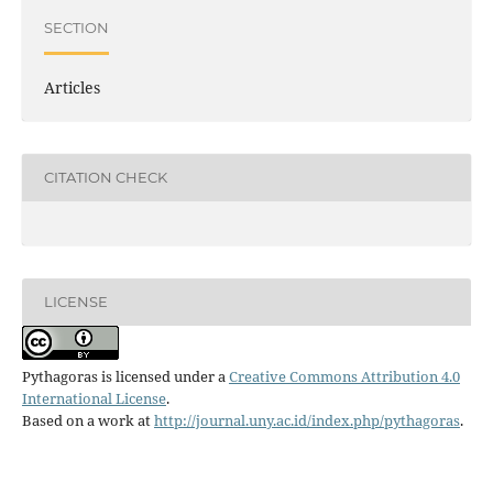
SECTION
Articles
CITATION CHECK
LICENSE
Pythagoras is licensed under a
Creative Commons Attribution 4.0
International License
.
Based on a work at
http://journal.uny.ac.id/index.php/pythagoras
.