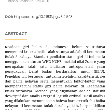
Jurusan Statistika FMIPA-ITS
DOI:
https://doi.org/10.21831/pg.v5i2.543
ABSTRACT
Keadaan gizi balita di Indonesia belum seluruhnya
memenuhi kriteria baik, salah satunya adalah di kecamatan
Bulak Surabaya. Standart penilaian status gizi di Indonesia
menggunakan aturan WHO-NCHS, melalui nilai Zscore yang
merupakan salah satu indikator antropometeri yaitu
pengukuran berat badan berdasarkan umur (BB/U).
Penelitian ini bertujuan untuk mengetahui karakteristik ibu
dan balita nelayan serta menentukan faktor-faktor yang
mempengaruhi status gizi balita nelayan di Kecamatan
Bulak Surabaya. Metode yang digunakan adalah statistik
deskriptif dan analisis regresi logistik ordinal. Hasil analisis
yang dilakukan menunjukkan bahwa karakterstik ibu balita
nelayan di kecamatan Bulak Surabaya 66% berpendidikan