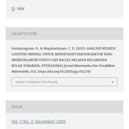
PDF
HOW TO CITE
Susilaningrum, D., & Megahardiyani, C. E. (2012). ANALISIS REGRESI
LOGISTIK ORDINAL UNTUK MENGETAHUI FAKTOR-FAKTOR YANG
MEMPENGARUHI STATUS GIZI BALITA NELAYAN KECAMATAN
BULAK SURABAYA.
PYTHAGORAS Jurnal Matematika Dan Pendidikan
Matematika
,
5
(2). https://doi.org/10.21831/pg.v5i2.543
More Citation Formats
ISSUE
Vol. 5 No. 2: Desember 2009