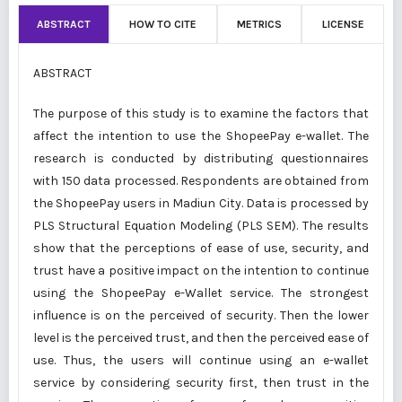
ABSTRACT
HOW TO CITE
METRICS
LICENSE
ABSTRACT
The purpose of this study is to examine the factors that
affect the intention to use the ShopeePay e-wallet. The
research is conducted by distributing questionnaires
with 150 data processed. Respondents are obtained from
the ShopeePay users in Madiun City. Data is processed by
PLS Structural Equation Modeling (PLS SEM). The results
show that the perceptions of ease of use, security, and
trust have a positive impact on the intention to continue
using the ShopeePay e-Wallet service. The strongest
influence is on the perceived of security. Then the lower
level is the perceived trust, and then the perceived ease of
use. Thus, the users will continue using an e-wallet
service by considering security first, then trust in the