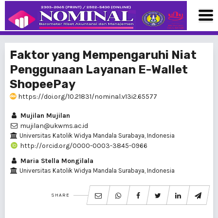
Faktor yang Mempengaruhi Niat
Penggunaan Layanan E-Wallet
ShopeePay
https://doi.org/10.21831/nominal.v13i2.65577
Mujilan Mujilan
mujilan@ukwms.ac.id
Universitas Katolik Widya Mandala Surabaya, Indonesia
http://orcid.org/0000-0003-3845-0966
Maria Stella Mongilala
Universitas Katolik Widya Mandala Surabaya, Indonesia
SHARE